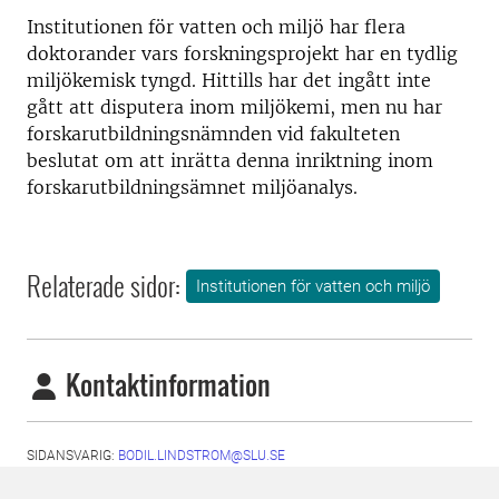
Institutionen för vatten och miljö har flera
doktorander vars forskningsprojekt har en tydlig
miljökemisk tyngd. Hittills har det ingått inte
gått att disputera inom miljökemi, men nu har
forskarutbildningsnämnden vid fakulteten
beslutat om att inrätta denna inriktning inom
forskarutbildningsämnet miljöanalys.
Relaterade sidor:
Institutionen för vatten och miljö
Kontaktinformation
SIDANSVARIG:
BODIL.LINDSTROM@SLU.SE