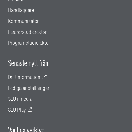
Handläggare
Kommunikatör
Lärare/studierektor
Programstudierektor
Senaste nytt från
Driftinformation
Lediga anställningar
SLU i media
SLU Play
Vanliga verktyg