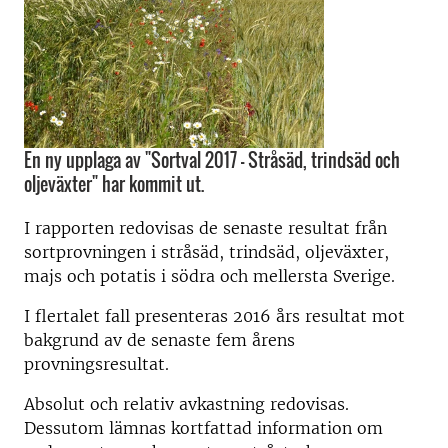
En ny upplaga av "Sortval 2017 - Stråsäd, trindsäd och
oljeväxter" har kommit ut.
I rapporten redovisas de senaste resultat från
sortprovningen i stråsäd, trindsäd, oljeväxter,
majs och potatis i södra och mellersta Sverige.
I flertalet fall presenteras 2016 års resultat mot
bakgrund av de senaste fem årens
provningsresultat.
Absolut och relativ avkastning redovisas.
Dessutom lämnas kortfattad information om