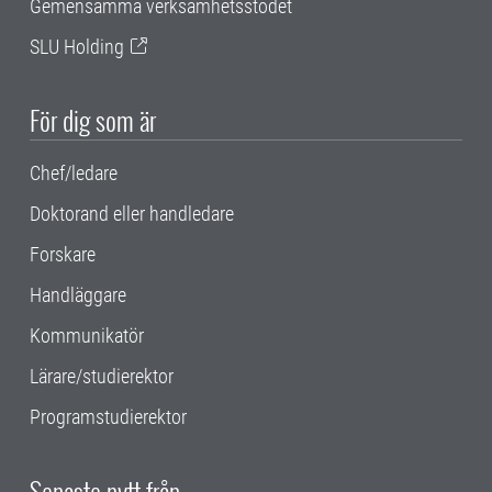
Gemensamma verksamhetsstödet
SLU Holding
För dig som är
Chef/ledare
Doktorand eller handledare
Forskare
Handläggare
Kommunikatör
Lärare/studierektor
Programstudierektor
Senaste nytt från