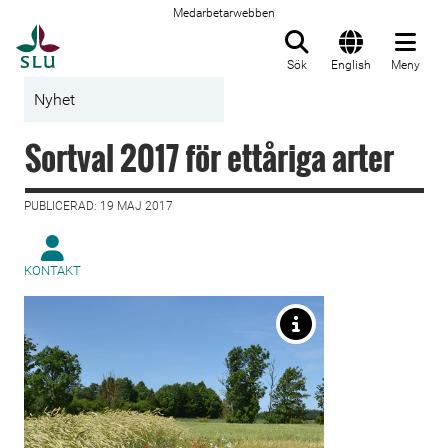
Medarbetarwebben
Till startsida
Sök
English
Meny
Nyhet
Sortval 2017 för ettåriga arter
PUBLICERAD: 19 MAJ 2017
KONTAKT