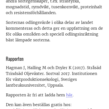
andra sortegenskaper, t.ex. stråstyrka,
mognadstid, rymdvikt, tusenkornvikt, proteinhalt
och resistensförhållanden.
Sorternas odlingsvärde i olika delar av landet
kommenteras och detta ger en uppfattning om de
för olika områden och speciell odlingsinriktning
bäst lämpade sorterna.
Rapporten
Hagman J, Halling M och Dryler K (2017). Stråsäd
Trindsäd Oljeväxter. Sortval 2017. Institutionen
för växtproduktionsekologi, Sveriges
lantbruksuniversitet, Uppsala.
Rapporten är fri att ladda hem
här
.
Den kan även beställas gratis hos: