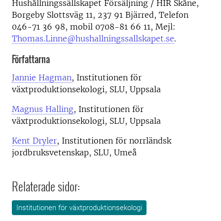
Hushållningssällskapet Försäljning / HIR Skåne,
Borgeby Slottsväg 11, 237 91 Bjärred, Telefon
046-71 36 98, mobil 0708-81 66 11, Mejl:
Thomas.Linne@hushallningssallskapet.se
.
Författarna
Jannie Hagman
, Institutionen för
växtproduktionsekologi, SLU, Uppsala
Magnus Halling
, Institutionen för
växtproduktionsekologi, SLU, Uppsala
Kent Dryler
, Institutionen för norrländsk
jordbruksvetenskap, SLU, Umeå
Relaterade sidor:
Institutionen för växtproduktionsekologi