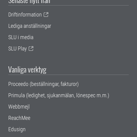
Driftinformation
Lediga anställningar
SLU i media
SLU Play
Vanliga verktyg
Proceedo (beställningar, fakturor)
Primula (ledighet, sjukanmälan, lönespec m.m.)
Webbmejl
ReachMee
Edusign