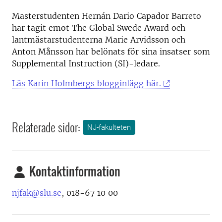
Masterstudenten Hernán Dario Capador Barreto
har tagit emot The Global Swede Award och
lantmästarstudenterna Marie Arvidsson och
Anton Månsson har belönats för sina insatser som
Supplemental Instruction (SI)-ledare.
Läs Karin Holmbergs blogginlägg här.
Relaterade sidor:
NJ-fakulteten
Kontaktinformation
njfak@slu.se
, 018-67 10 00