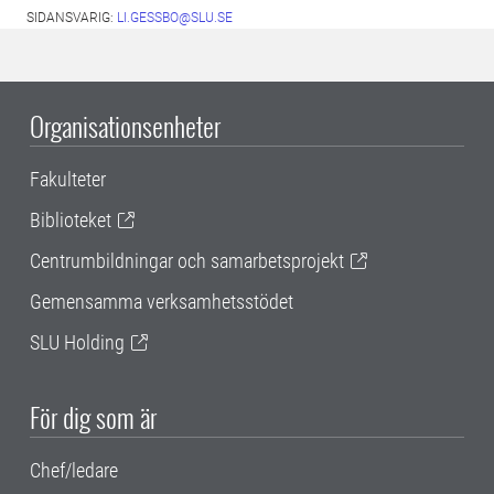
SIDANSVARIG:
LI.GESSBO@SLU.SE
Organisationsenheter
Fakulteter
Biblioteket
Centrumbildningar och samarbetsprojekt
Gemensamma verksamhetsstödet
SLU Holding
För dig som är
Chef/ledare