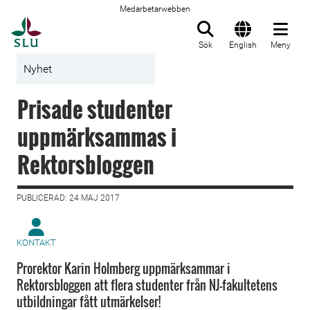
Medarbetarwebben
Till startsida
Sök
English
Meny
Nyhet
Prisade studenter
uppmärksammas i
Rektorsbloggen
PUBLICERAD: 24 MAJ 2017
KONTAKT
Prorektor Karin Holmberg uppmärksammar i
Rektorsbloggen att flera studenter från NJ-fakultetens
utbildningar fått utmärkelser!