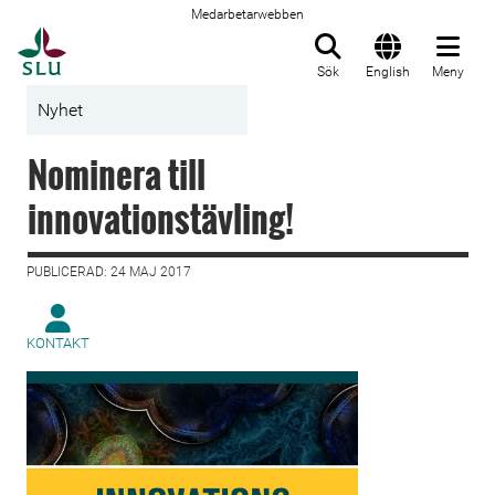
Medarbetarwebben
Till startsida
Sök
English
Meny
Nyhet
Nominera till
innovationstävling!
PUBLICERAD: 24 MAJ 2017
KONTAKT