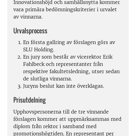
Innovationshöjd och samhällsnytta kommer
vara primära bedömningskriterier i urvalet
av vinnarna.
Urvalsprocess
En första gallring av förslagen görs av
SLU Holding.
En jury som består av vicerektor Erik
Fahlbeck och representanter från
respektive fakultetsledning, utser sedan
de slutliga vinnarna.
Juryns beslut kan inte överklagas.
Prisutdelning
Upphovspersonerna till de tre vinnande
förslagen kommer att uppmärksammas med
diplom från rektor i samband med
promotionshögtiden. En representant per