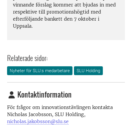
vinnande förslag kommer att bjudas in med
respektive till promotionshögtid med
efterföljande bankett den 7 oktober i
Uppsala.
Relaterade sidor:
Nyheter för SLU:s medarbetare
SLU Holding
Kontaktinformation
För frågor om innovationstävlingen kontakta
Nicholas Jacobsson, SLU Holding,
nicholas.jakobsson@slu.se