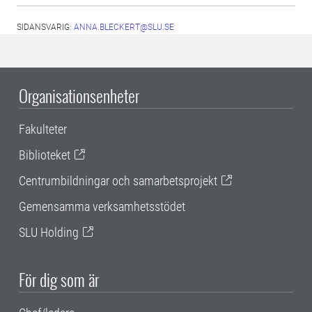
SIDANSVARIG:
ANNA.BLECKERT@SLU.SE
Organisationsenheter
Fakulteter
Biblioteket
Centrumbildningar och samarbetsprojekt
Gemensamma verksamhetsstödet
SLU Holding
För dig som är