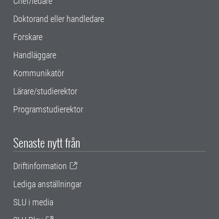
Chef/ledare
Doktorand eller handledare
Forskare
Handläggare
Kommunikatör
Lärare/studierektor
Programstudierektor
Senaste nytt från
Driftinformation
Lediga anställningar
SLU i media