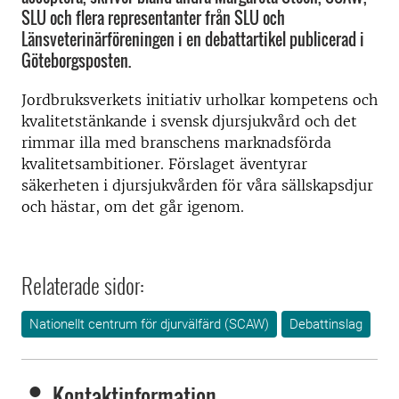
SLU och flera representanter från SLU och
Länsveterinärföreningen i en debattartikel publicerad i
Göteborgsposten.
Jordbruksverkets initiativ urholkar kompetens och
kvalitetstänkande i svensk djursjukvård och det
rimmar illa med branschens marknadsförda
kvalitetsambitioner. Förslaget äventyrar
säkerheten i djursjukvården för våra sällskapsdjur
och hästar, om det går igenom.
Relaterade sidor:
Nationellt centrum för djurvälfärd (SCAW)
Debattinslag
Kontaktinformation