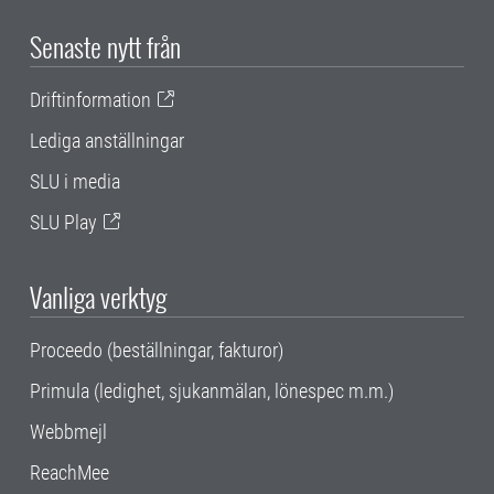
Senaste nytt från
Driftinformation
Lediga anställningar
SLU i media
SLU Play
Vanliga verktyg
Proceedo (beställningar, fakturor)
Primula (ledighet, sjukanmälan, lönespec m.m.)
Webbmejl
ReachMee