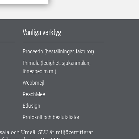
Vanliga verktyg
Proceedo (beställningar, fakturor)
Primula (ledighet, sjukanmälan,
lönespec m.m.)
Webbmejl
ReachMee
Edusign
Protokoll och beslutslistor
ppsala och Umeå.
SLU är miljöcertifierat