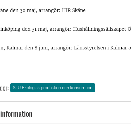
kåne den 30 maj, arrangör: HIR Skåne
Linköping den 31 maj, arrangör: Hushållningssällskapet 
, Kalmar den 8 juni, arrangör: Länsstyrelsen i Kalmar 
dor:
SLU Ekologisk produktion och konsumtion
information