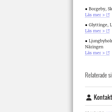
● Borgeby, S
Läs mer >
● Glyttinge, 
Läs mer >
● Ljungbyholm
Näringen
Läs mer >
Relaterade si
Kontakt