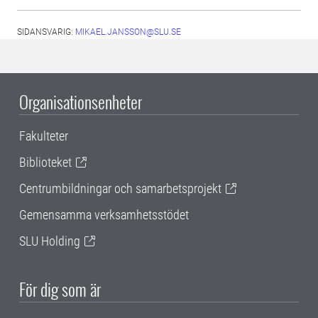
SIDANSVARIG:
MIKAEL.JANSSON@SLU.SE
Organisationsenheter
Fakulteter
Biblioteket
Centrumbildningar och samarbetsprojekt
Gemensamma verksamhetsstödet
SLU Holding
För dig som är