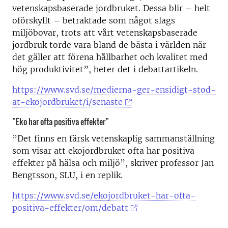
vetenskapsbaserade jordbruket. Dessa blir – helt
oförskyllt – betraktade som något slags
miljöbovar, trots att vårt vetenskapsbaserade
jordbruk torde vara bland de bästa i världen när
det gäller att förena hållbarhet och kvalitet med
hög produktivitet”, heter det i debattartikeln.
https://www.svd.se/medierna-ger-ensidigt-stod-
at-ekojordbruket/i/senaste
”Eko har ofta positiva effekter”
”Det finns en färsk vetenskaplig sammanställning
som visar att ekojordbruket ofta har positiva
effekter på hälsa och miljö”, skriver professor Jan
Bengtsson, SLU, i en replik.
https://www.svd.se/ekojordbruket-har-ofta-
positiva-effekter/om/debatt