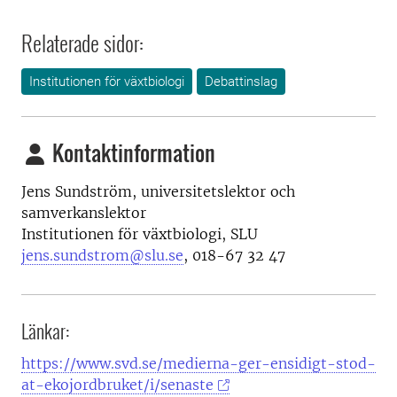
Relaterade sidor:
Institutionen för växtbiologi
Debattinslag
Kontaktinformation
Jens Sundström, universitets
lektor och
samverkanslektor
Institutionen för växtbiologi, SLU
jens.sundstrom@slu.se
,
018-67 32 47
Länkar:
https://www.svd.se/medierna-ger-ensidigt-stod-
at-ekojordbruket/i/senaste