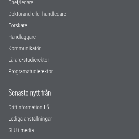
Chef/ledare
Doktorand eller handledare
Forskare
Handläggare
Kommunikatör
Lärare/studierektor
Programstudierektor
Senaste nytt från
Driftinformation
Lediga anställningar
SLU i media