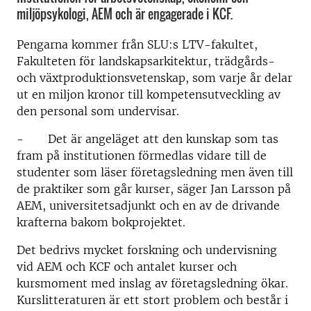
miljöpsykologi, AEM och är engagerade i KCF.
Pengarna kommer från SLU:s LTV-fakultet,
Fakulteten för landskapsarkitektur, trädgårds-
och växtproduktionsvetenskap, som varje år delar
ut en miljon kronor till kompetensutveckling av
den personal som undervisar.
- Det är angeläget att den kunskap som tas
fram på institutionen förmedlas vidare till de
studenter som läser företagsledning men även till
de praktiker som går kurser, säger Jan Larsson på
AEM, universitetsadjunkt och en av de drivande
krafterna bakom bokprojektet.
Det bedrivs mycket forskning och undervisning
vid AEM och KCF och antalet kurser och
kursmoment med inslag av företagsledning ökar.
Kurslitteraturen är ett stort problem och består i