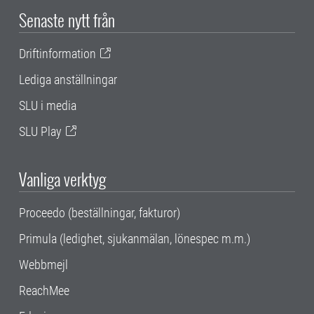
Senaste nytt från
Driftinformation
Lediga anställningar
SLU i media
SLU Play
Vanliga verktyg
Proceedo (beställningar, fakturor)
Primula (ledighet, sjukanmälan, lönespec m.m.)
Webbmejl
ReachMee