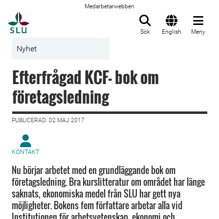
Medarbetarwebben
Till startsida
Sök
English
Meny
Nyhet
Efterfrågad KCF- bok om
företagsledning
PUBLICERAD: 02 MAJ 2017
KONTAKT
Nu börjar arbetet med en grundläggande bok om
företagsledning. Bra kurslitteratur om området har länge
saknats, ekonomiska medel från SLU har gett nya
möjligheter. Bokens fem författare arbetar alla vid
Institutionen för arbetsvetenskap, ekonomi och