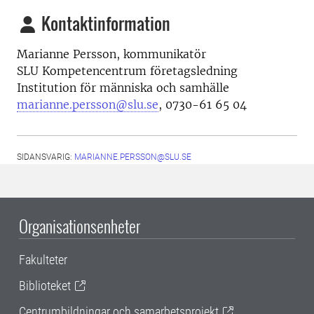
Kontaktinformation
Marianne Persson, kommunikatör
SLU Kompetencentrum företagsledning
Institution för människa och samhälle
marianne.persson@slu.se
, 0730-61 65 04
SIDANSVARIG:
MARIANNE.PERSSON@SLU.SE
Organisationsenheter
Fakulteter
Biblioteket
Centrumbildningar och samarbetsprojekt