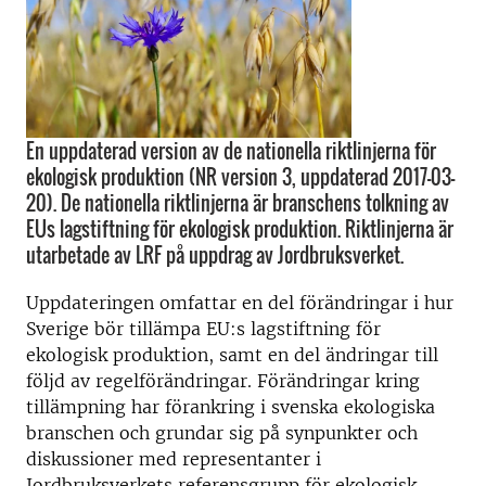
En uppdaterad version av de nationella riktlinjerna för
ekologisk produktion (NR version 3, uppdaterad 2017-03-
20). De nationella riktlinjerna är branschens tolkning av
EUs lagstiftning för ekologisk produktion. Riktlinjerna är
utarbetade av LRF på uppdrag av Jordbruksverket.
Uppdateringen omfattar en del förändringar i hur
Sverige bör tillämpa EU:s lagstiftning för
ekologisk produktion, samt en del ändringar till
följd av regelförändringar. Förändringar kring
tillämpning har förankring i svenska ekologiska
branschen och grundar sig på synpunkter och
diskussioner med representanter i
Jordbruksverkets referensgrupp för ekologisk