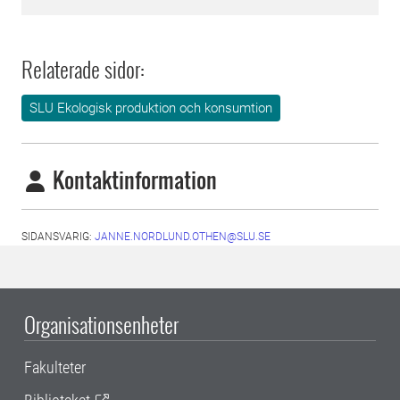
Relaterade sidor:
SLU Ekologisk produktion och konsumtion
Kontaktinformation
SIDANSVARIG:
JANNE.NORDLUND.OTHEN@SLU.SE
Organisationsenheter
Fakulteter