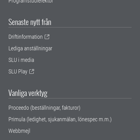
Programstudierektor
Senaste nytt från
Driftinformation
Lediga anställningar
SLU i media
SLU Play
Vanliga verktyg
Proceedo (beställningar, fakturor)
Primula (ledighet, sjukanmälan, lönespec m.m.)
Webbmejl