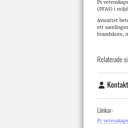
P1 vetenskaps
(PFAS) i milj
Avsnittet het
ett samlingsn
brandskum, me
Relaterade si
Kontakt
Länkar:
P1 vetenskaps