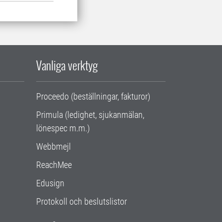
Vanliga verktyg
Proceedo (beställningar, fakturor)
Primula (ledighet, sjukanmälan,
lönespec m.m.)
Webbmejl
ReachMee
Edusign
Protokoll och beslutslistor