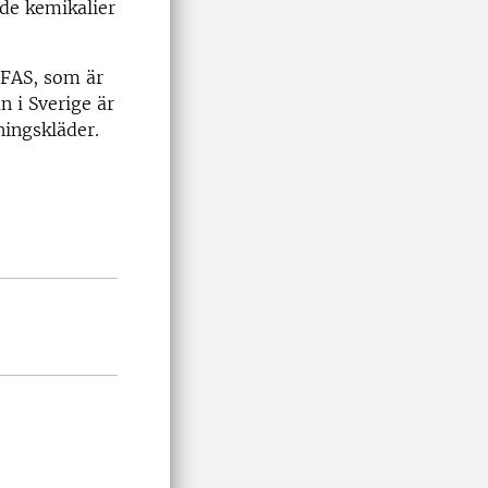
de kemikalier
PFAS, som är
 i Sverige är
ningskläder.