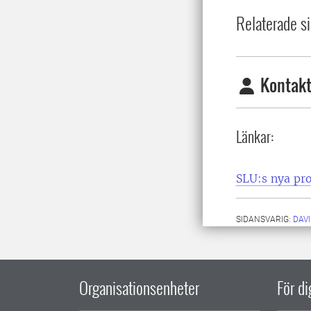
Relaterade si
Kontakt
Länkar:
SLU:s nya pro
SIDANSVARIG:
DAV
Organisationsenheter
För d