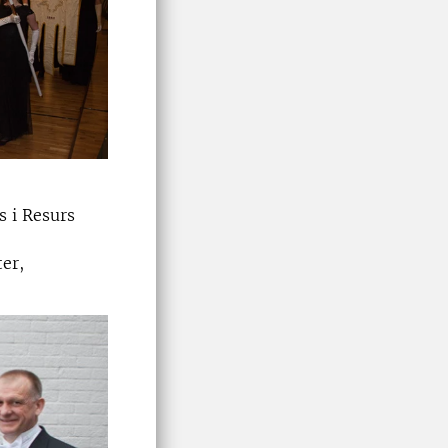
s i Resurs
ter,