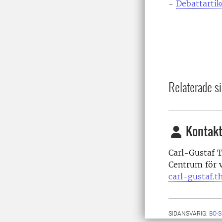
-
Debattartik
Relaterade si
Kontakt
Carl-Gustaf T
Centrum för v
carl-gustaf.t
SIDANSVARIG:
BO-