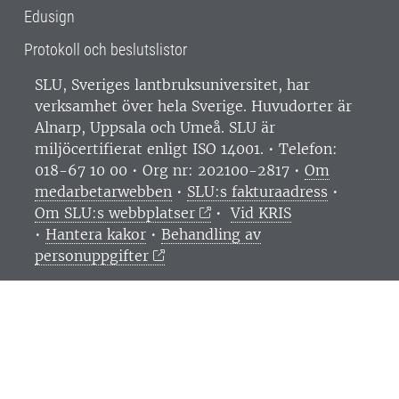
Edusign
Protokoll och beslutslistor
SLU, Sveriges lantbruksuniversitet, har
verksamhet över hela Sverige. Huvudorter är
Alnarp, Uppsala och Umeå.
SLU är
miljöcertifierat enligt ISO 14001. •
Telefon:
018-67 10 00 • Org nr: 202100-2817 •
Om
medarbetarwebben
•
SLU:s fakturaadress
•
Om SLU:s webbplatser
•
Vid KRIS
•
Hantera kakor
•
Behandling av
personuppgifter