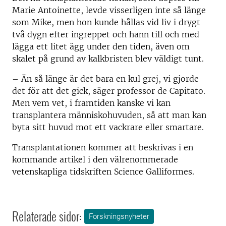
Marie Antoinette, levde visserligen inte så länge
som Mike, men hon kunde hållas vid liv i drygt
två dygn efter ingreppet och hann till och med
lägga ett litet ägg under den tiden, även om
skalet på grund av kalkbristen blev väldigt tunt.
– Än så länge är det bara en kul grej, vi gjorde
det för att det gick, säger professor de Capitato.
Men vem vet, i framtiden kanske vi kan
transplantera människohuvuden, så att man kan
byta sitt huvud mot ett vackrare eller smartare.
Transplantationen kommer att beskrivas i en
kommande artikel i den välrenommerade
vetenskapliga tidskriften Science Galliformes.
Relaterade sidor:
Forskningsnyheter