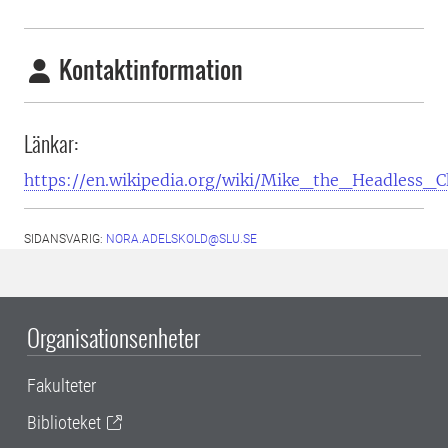
Kontaktinformation
Länkar:
https://en.wikipedia.org/wiki/Mike_the_Headless_C
SIDANSVARIG:
NORA.ADELSKOLD@SLU.SE
Organisationsenheter
Fakulteter
Biblioteket