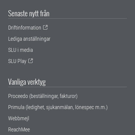
Senaste nytt från
Driftinformation
Lediga anställningar
SLU i media
SLU Play
Vanliga verktyg
Proceedo (beställningar, fakturor)
Primula (ledighet, sjukanmälan, lönespec m.m.)
Webbmejl
ReachMee