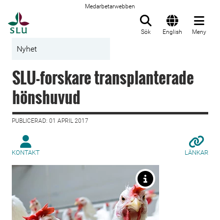
Medarbetarwebben
Till startsida
Sök
English
Meny
Nyhet
SLU-forskare transplanterade
hönshuvud
PUBLICERAD: 01 APRIL 2017
KONTAKT
LÄNKAR