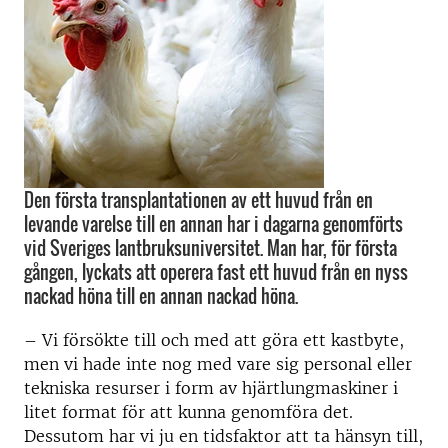
Den första transplantationen av ett huvud från en
levande varelse till en annan har i dagarna genomförts
vid Sveriges lantbruksuniversitet. Man har, för första
gången, lyckats att operera fast ett huvud från en nyss
nackad höna till en annan nackad höna.
– Vi försökte till och med att göra ett kastbyte,
men vi hade inte nog med vare sig personal eller
tekniska resurser i form av hjärtlungmaskiner i
litet format för att kunna genomföra det.
Dessutom har vi ju en tidsfaktor att ta hänsyn till,