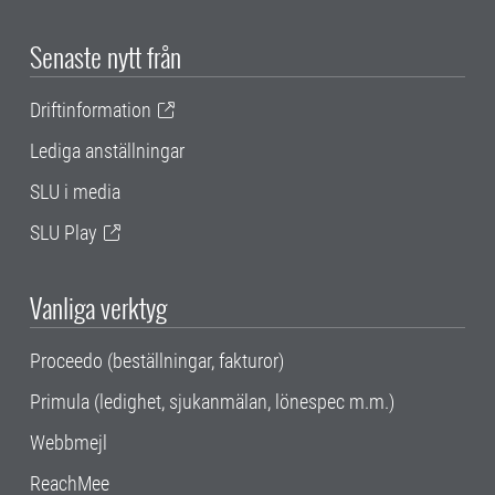
Senaste nytt från
Driftinformation
Lediga anställningar
SLU i media
SLU Play
Vanliga verktyg
Proceedo (beställningar, fakturor)
Primula (ledighet, sjukanmälan, lönespec m.m.)
Webbmejl
ReachMee