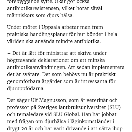
förebyggande syfte. Ökar gör också
antibiotikaresistensen, vilket hotar såväl
människors som djurs hälsa.
Under mötet i Uppsala arbetar man fram
praktiska handlingsplaner för hur bönder i hela
världen ska använda mindre antibiotika.
– Det är lätt för ministrar att skriva under
högtravande deklarationer om att minska
antibiotikaanvändningen. Att sedan implementera
det är svårare. Det som behövs nu är praktiskt
genomförbara åtgärder som är intres­santa för
djuruppfödarna.
Det säger Ulf Magnusson, som är veterinär och
professor på Sveriges lantbruksuniversitet (SLU)
och temaledare vid SLU Global. Han har jobbat
med frågan om djurhälsa i låginkomstländer i
drygt 20 år och har varit drivande i att sätta ihop