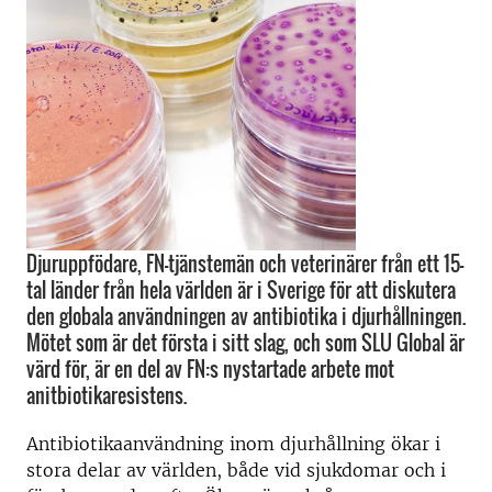
Djuruppfödare, FN-tjänstemän och veterinärer från ett 15-
tal länder från hela världen är i Sverige för att diskutera
den globala användningen av antibiotika i djurhållningen.
Mötet som är det första i sitt slag, och som SLU Global är
värd för, är en del av FN:s nystartade arbete mot
anitbiotikaresistens.
Antibiotikaanvändning inom djurhållning ökar i
stora delar av världen, både vid sjukdomar och i