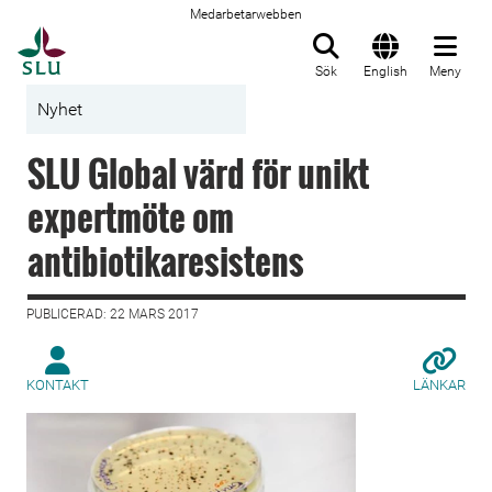
Medarbetarwebben
Till startsida
Sök
English
Meny
Nyhet
SLU Global värd för unikt
expertmöte om
antibiotikaresistens
PUBLICERAD: 22 MARS 2017
KONTAKT
LÄNKAR