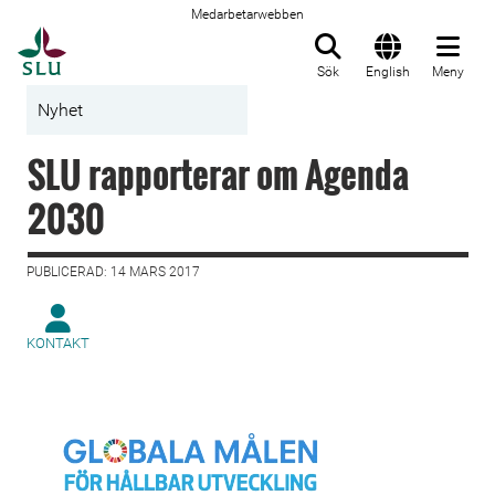
Medarbetarwebben
Till startsida
Sök
English
Meny
Nyhet
SLU rapporterar om Agenda
2030
PUBLICERAD: 14 MARS 2017
KONTAKT