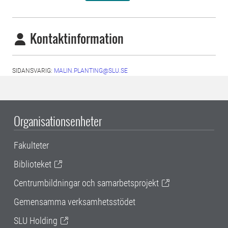
Kontaktinformation
SIDANSVARIG:
MALIN.PLANTING@SLU.SE
Organisationsenheter
Fakulteter
Biblioteket
Centrumbildningar och samarbetsprojekt
Gemensamma verksamhetsstödet
SLU Holding