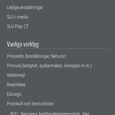
Lediga anställningar
SLU i media
SLU Play
Vanliga verktyg
Proceedo (beställningar, fakturor)
Primula (ledighet, sjukanmälan, lönespec m.m.)
Webbmejl
ReachMee
Edusign
Protokoll och beslutslistor
SLU, Sveriges lantbruksuniversitet, har