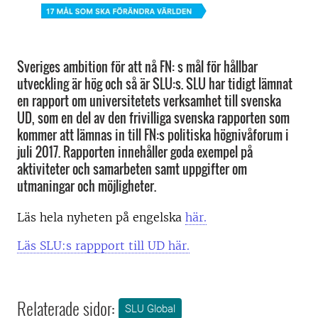
Sveriges ambition för att nå FN: s mål för hållbar
utveckling är hög och så är SLU:s. SLU har tidigt lämnat
en rapport om universitetets verksamhet till svenska
UD, som en del av den frivilliga svenska rapporten som
kommer att lämnas in till FN:s politiska högnivåforum i
juli 2017. Rapporten innehåller goda exempel på
aktiviteter och samarbeten samt uppgifter om
utmaningar och möjligheter.
Läs hela nyheten på engelska
här.
Läs SLU:s rappport till UD här.
Relaterade sidor:
SLU Global