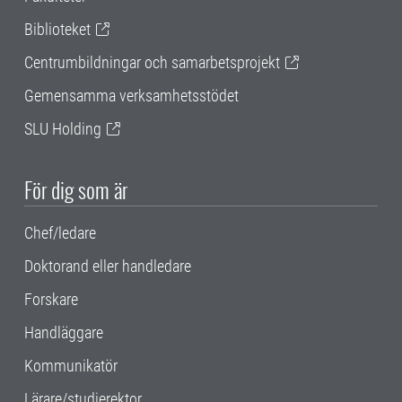
Biblioteket
Centrumbildningar och samarbetsprojekt
Gemensamma verksamhetsstödet
SLU Holding
För dig som är
Chef/ledare
Doktorand eller handledare
Forskare
Handläggare
Kommunikatör
Lärare/studierektor