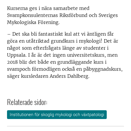
Kurserna ges i nära samarbete med
Svampkonsulenternas Riksförbund och Sveriges
Mykologiska Förening.
– Det ska bli fantastiskt kul att vi äntligen får
göra en utåtriktad grundkurs i mykologi! Det är
något som efterfrågats länge av studenter i
Uppsala. I år är det ingen universitetskurs, men
2018 blir det både en grundläggande kurs i
svampoch förmodligen också en påbyggnadskurs,
säger kursledaren Anders Dahlberg.
Relaterade sidor:
Institutionen för skoglig mykologi och växtpatologi