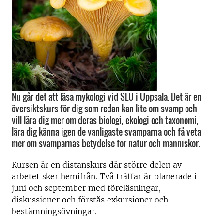
Nu går det att läsa mykologi vid SLU i Uppsala. Det är en
översiktskurs för dig som redan kan lite om svamp och
vill lära dig mer om deras biologi, ekologi och taxonomi,
lära dig känna igen de vanligaste svamparna och få veta
mer om svamparnas betydelse för natur och människor.
Kursen är en distanskurs där större delen av
arbetet sker hemifrån. Två träffar är planerade i
juni och september med föreläsningar,
diskussioner och förstås exkursioner och
bestämningsövningar.