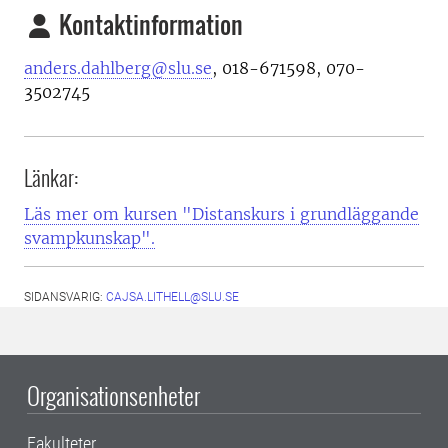
Kontaktinformation
anders.dahlberg@slu.se
, 018-671598, 070-
3502745
Länkar:
Läs mer om kursen "Distanskurs i grundläggande
svampkunskap".
SIDANSVARIG:
CAJSA.LITHELL@SLU.SE
Organisationsenheter
Fakulteter