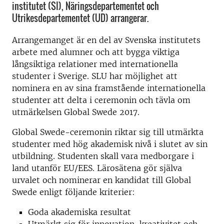
institutet (SI), Näringsdepartementet och
Utrikesdepartementet (UD) arrangerar.
Arrangemanget är en del av Svenska institutets
arbete med alumner och att bygga viktiga
långsiktiga relationer med internationella
studenter i Sverige. SLU har möjlighet att
nominera en av sina framstående internationella
studenter att delta i ceremonin och tävla om
utmärkelsen Global Swede 2017.
Global Swede-ceremonin riktar sig till utmärkta
studenter med hög akademisk nivå i slutet av sin
utbildning. Studenten skall vara medborgare i
land utanför EU/EES. Lärosätena gör själva
urvalet och nominerar en kandidat till Global
Swede enligt följande kriterier:
Goda akademiska resultat