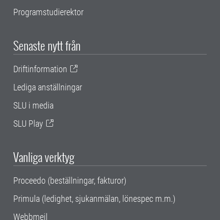
Programstudierektor
Senaste nytt från
Driftinformation
Lediga anställningar
SLU i media
SLU Play
Vanliga verktyg
Proceedo (beställningar, fakturor)
Primula (ledighet, sjukanmälan, lönespec m.m.)
Webbmejl