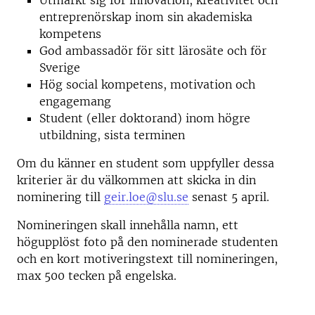
Utmärkt sig för innovation, kreativitet och
entreprenörskap inom sin akademiska
kompetens
God ambassadör för sitt lärosäte och för
Sverige
Hög social kompetens, motivation och
engagemang
Student (eller doktorand) inom högre
utbildning, sista terminen
Om du känner en student som uppfyller dessa
kriterier är du välkommen att skicka in din
nominering till
geir.loe@slu.se
senast 5 april.
Nomineringen skall innehålla namn, ett
högupplöst foto på den nominerade studenten
och en kort motiveringstext till nomineringen,
max 500 tecken på engelska.