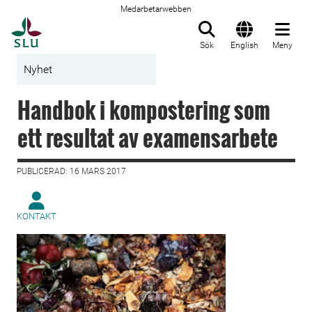
Medarbetarwebben
Till startsida
Sök
English
Meny
Nyhet
Handbok i kompostering som
ett resultat av examensarbete
PUBLICERAD: 16 MARS 2017
KONTAKT