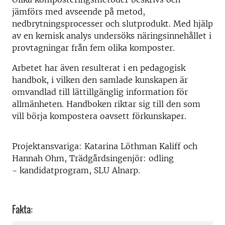
jämförs med avseende på metod,
nedbrytningsprocesser och slutprodukt. Med hjälp
av en kemisk analys undersöks näringsinnehållet i
provtagningar från fem olika komposter.
Arbetet har även resulterat i en pedagogisk
handbok, i vilken den samlade kunskapen är
omvandlad till lättillgänglig information för
allmänheten. Handboken riktar sig till den som
vill börja kompostera oavsett förkunskaper.
Projektansvariga: Katarina Löthman Kaliff och
Hannah Ohm, Trädgårdsingenjör: odling
- kandidatprogram, SLU Alnarp.
Fakta: