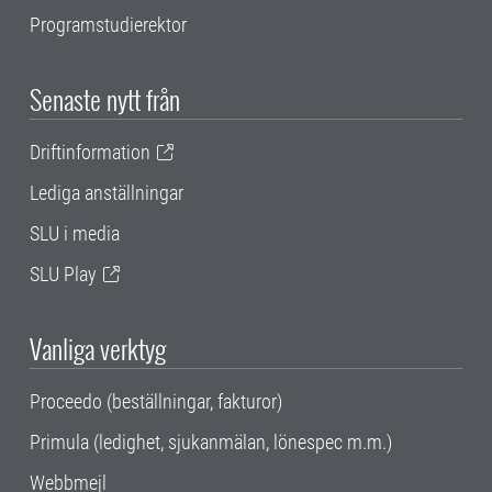
Programstudierektor
Senaste nytt från
Driftinformation
Lediga anställningar
SLU i media
SLU Play
Vanliga verktyg
Proceedo (beställningar, fakturor)
Primula (ledighet, sjukanmälan, lönespec m.m.)
Webbmejl