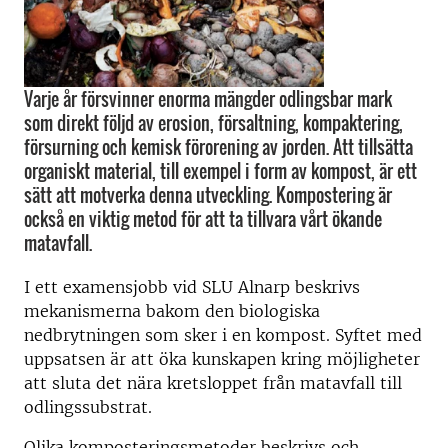
Varje år försvinner enorma mängder odlingsbar mark
som direkt följd av erosion, försaltning, kompaktering,
försurning och kemisk förorening av jorden. Att tillsätta
organiskt material, till exempel i form av kompost, är ett
sätt att motverka denna utveckling. Kompostering är
också en viktig metod för att ta tillvara vårt ökande
matavfall.
I ett examensjobb vid SLU Alnarp beskrivs
mekanismerna bakom den biologiska
nedbrytningen som sker i en kompost. Syftet med
uppsatsen är att öka kunskapen kring möjligheter
att sluta det nära kretsloppet från matavfall till
odlingssubstrat.
Olika komposteringsmetoder beskrivs och