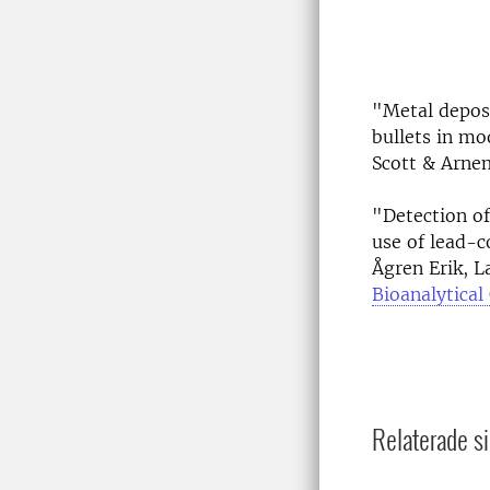
"Metal deposi
bullets in mo
Scott & Arne
"Detection of
use of lead-c
Ågren Erik, L
Bioanalytical
Relaterade si