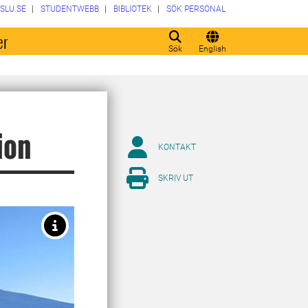
SLU.SE
STUDENTWEBB
BIBLIOTEK
SÖK PERSONAL
er
Sök
English
ion
KONTAKT
SKRIV UT