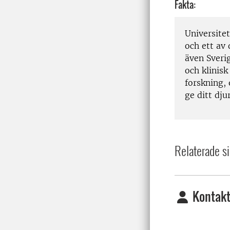
Fakta:
Universitet
och ett av
även Sveri
och klinis
forskning,
ge ditt dj
Relaterade si
Kontakt