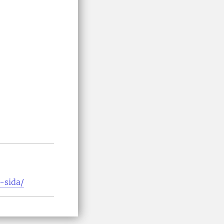
-sida/