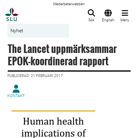
Medarbetarwebben
Till startsida
Sök
English
Meny
Nyhet
The Lancet uppmärksammar
EPOK-koordinerad rapport
PUBLICERAD: 21 FEBRUARI 2017
KONTAKT