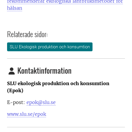
rekommenderar ekologiska lantbruksmetoder för
hälsan
Relaterade sidor:
SLU Ekologisk produktion och konsumtion
Kontaktinformation
SLU ekologisk produktion och konsumtion
(Epok)
E-post:
epok@slu.se
www.slu.se/epok