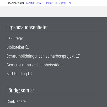
SIDANSVARIG:
JANNE.NORDLUND.OTHEN@SLU.SE
Organisationsenheter
Fakulteter
Biblioteket
Centrumbildningar och samarbetsprojekt
Gemensamma verksamhetsstödet
SLU Holding
För dig som är
Chef/ledare