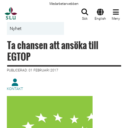
Medarbetarwebben
Till startsida
Sök
English
Meny
Nyhet
Ta chansen att ansöka till
EGTOP
PUBLICERAD: 01 FEBRUARI 2017
KONTAKT