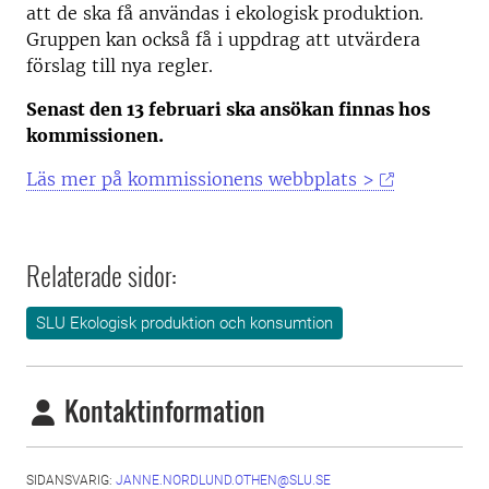
att de ska få användas i ekologisk produktion.
Gruppen kan också få i uppdrag att utvärdera
förslag till nya regler.
Senast den 13 februari ska ansökan finnas hos
kommissionen.
Läs mer på kommissionens webbplats >
Relaterade sidor:
SLU Ekologisk produktion och konsumtion
Kontaktinformation
SIDANSVARIG:
JANNE.NORDLUND.OTHEN@SLU.SE