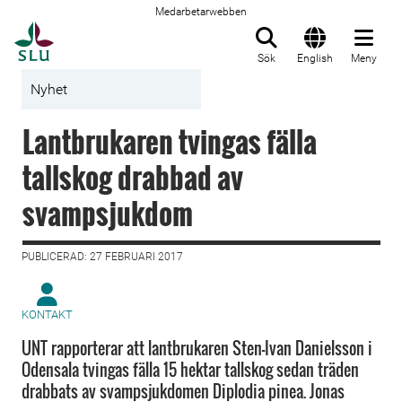
Medarbetarwebben
Till startsida
Sök
English
Meny
Nyhet
Lantbrukaren tvingas fälla
tallskog drabbad av
svampsjukdom
PUBLICERAD: 27 FEBRUARI 2017
KONTAKT
UNT rapporterar att lantbrukaren Sten-Ivan Danielsson i
Odensala tvingas fälla 15 hektar tallskog sedan träden
drabbats av svampsjukdomen Diplodia pinea. Jonas