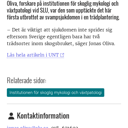
Oliva, forskare på institutionen för skoglig mykologi och
växtpatologi vid SLU, var den som upptäckte det här
första utbrottet av svampsjukdomen i en trädplantering.
– Det är viktigt att sjukdomen inte sprider sig
eftersom Sverige egentligen bara har två
trädsorter inom skogsbruket, säger Jonas Oliva.
Läs hela artikeln i UNT
Relaterade sidor:
Institutionen för skoglig mykologi och växtpatologi
Kontaktinformation