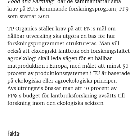
Food and Farming
" där de sammanfattar sina
krav på EU:s kommande forskningsprogram, FP9
som startar 2021.
TP Organics ställer krav på att FN:s mål om
hållbar utveckling ska utgöra en bas för hur
forskningsprogrammet struktureras. Man vill
också att ekologiskt lantbruk och forskningsfältet
agroekologi skall leda vägen för en hållbar
matproduktion i Europa, med målet att minst 50
procent av produktionssystemen i EU är baserade
på ekologiska eller agroekologiska principer.
Avslutningsvis önskar man att 10 procent av
FP9:s budget för lantbruksforskning avsätts till
forskning inom den ekologiska sektorn.
Fakta: