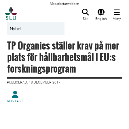
Medarbetarwebben
Till startsida
Sök
English
Meny
Nyhet
TP Organics ställer krav på mer
plats för hållbarhetsmål i EU:s
forskningsprogram
PUBLICERAD: 18 DECEMBER 2017
KONTAKT