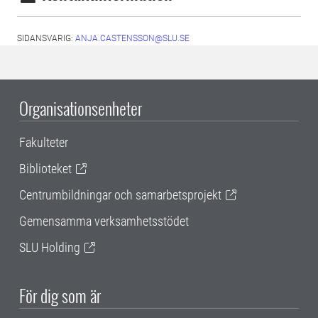
SIDANSVARIG:
ANJA.CASTENSSON@SLU.SE
Organisationsenheter
Fakulteter
Biblioteket
Centrumbildningar och samarbetsprojekt
Gemensamma verksamhetsstödet
SLU Holding
För dig som är