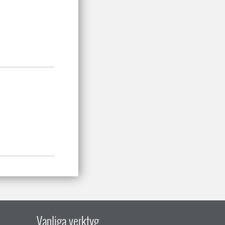
Vanliga verktyg