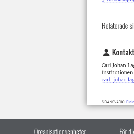
Relaterade si
Kontakt
Carl Johan La
Institutionen
carl-johan.la
SIDANSVARIG:
EMM
Organisationsenheter
För d