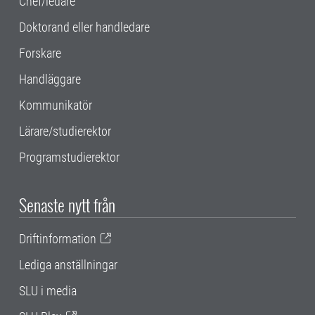
Chef/ledare
Doktorand eller handledare
Forskare
Handläggare
Kommunikatör
Lärare/studierektor
Programstudierektor
Senaste nytt från
Driftinformation
Lediga anställningar
SLU i media