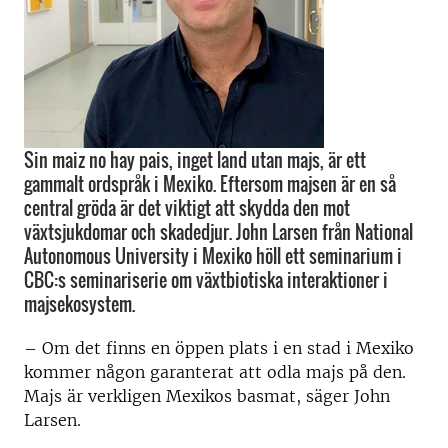
Sin maiz no hay pais, inget land utan majs, är ett
gammalt ordspråk i Mexiko. Eftersom majsen är en så
central gröda är det viktigt att skydda den mot
växtsjukdomar och skadedjur. John Larsen från National
Autonomous University i Mexiko höll ett seminarium i
CBC:s seminariserie om växtbiotiska interaktioner i
majsekosystem.
– Om det finns en öppen plats i en stad i Mexiko
kommer någon garanterat att odla majs på den.
Majs är verkligen Mexikos basmat, säger John
Larsen.