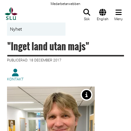
Medarbetarwebben
Till startsida
Sök
English
Meny
Nyhet
"Inget land utan majs"
PUBLICERAD: 18 DECEMBER 2017
KONTAKT