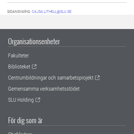
SIDANSVARIG:
CAJSA.LITHELL@SLU.SE
Organisationsenheter
Fakulteter
Biblioteket
Centrumbildningar och samarbetsprojekt
Gemensamma verksamhetsstödet
SLU Holding
För dig som är