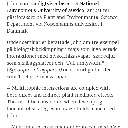
John, som vanligtvis arbetar på National
Autonomous University of Mexico,
är just nu
gästforskare på Plant and Environmental Science
Department vid Köpenhamns universitet i
Danmark.
Under seminariet berättade John om tre exempel
på biologisk bekämpning i majs som involverade
interaktioner med mykorrhizasvapar, skadedjur
som skalbaggslarver och "Fall armyworm"
(
Spodoptera frugiperda)
och naturliga fiender
som Trichodermasvampar.
– Multitrophic interactions are complex with
both direct and indirect plant mediated effects.
This must be considered when developing
biocontrol strategies in maize fields, concluded
John.
- Multitrofa interaktioner är komplexa, med både