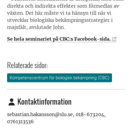
direkta och indirekta effekter som förmedlas av
växten.
Det här måste vi ta hänsyn till när vi
utvecklar biologiska bekämpningsstrategier i
majsfält, avslutade John.
Se hela seminariet på CBC:s Facebook-sida.
Relaterade sidor:
Kompetenscentrum för biologisk bekämpning (CBC)
Kontaktinformation
sebastian.hakansson@slu.se, 018-673204,
0761313536