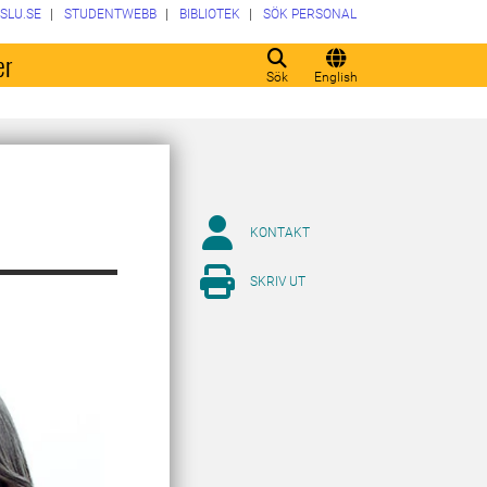
SLU.SE
STUDENTWEBB
BIBLIOTEK
SÖK PERSONAL
er
Sök
English
KONTAKT
SKRIV UT