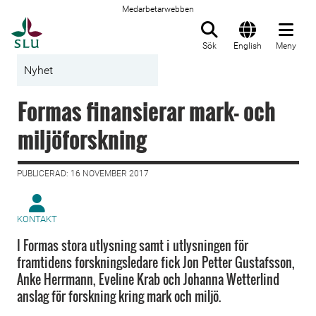
Medarbetarwebben
Till startsida
Sök
English
Meny
Nyhet
Formas finansierar mark- och
miljöforskning
PUBLICERAD: 16 NOVEMBER 2017
KONTAKT
I Formas stora utlysning samt i utlysningen för
framtidens forskningsledare fick Jon Petter Gustafsson,
Anke Herrmann, Eveline Krab och Johanna Wetterlind
anslag för forskning kring mark och miljö.