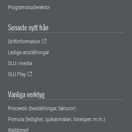
Programstudierektor
Senaste nytt från
Driftinformation
Lediga anställningar
SLU i media
SLU Play
Vanliga verktyg
Proceedo (beställningar, fakturor)
Primula (ledighet, sjukanmälan, lönespec m.m.)
Webbmejl