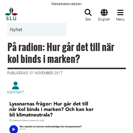
Medarbetarwebben
Till startsida
Sök
English
Meny
Nyhet
På radion: Hur går det till när
kol binds i marken?
PUBLICERAD: 01 NOVEMBER 2017
KONTAKT