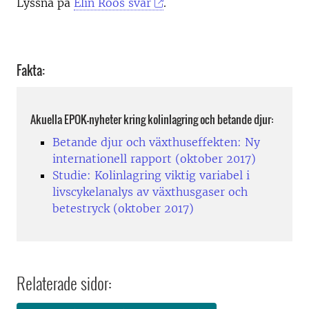
Lyssna på
Elin Röös svar
.
Fakta:
Akuella EPOK-nyheter kring kolinlagring och betande djur:
Betande djur och växthuseffekten: Ny
internationell rapport (oktober 2017)
Studie: Kolinlagring viktig variabel i
livscykelanalys av växthusgaser och
betestryck (oktober 2017)
Relaterade sidor: