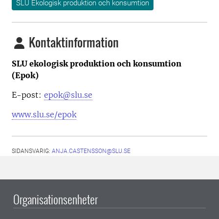
SLU Ekologisk produktion och konsumtion
Kontaktinformation
SLU ekologisk produktion och konsumtion
(Epok)
E-post:
epok@slu.se
www.slu.se/epok
SIDANSVARIG:
ANJA.CASTENSSON@SLU.SE
Organisationsenheter