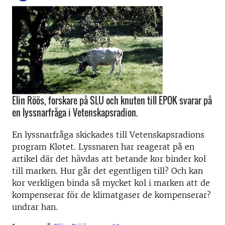
Elin Röös, forskare på SLU och knuten till EPOK svarar på
en lyssnarfråga i Vetenskapsradion.
En lyssnarfråga skickades till Vetenskapsradions
program Klotet. Lyssnaren har reagerat på en
artikel där det hävdas att betande kor binder kol
till marken. Hur går det egentligen till? Och kan
kor verkligen binda så mycket kol i marken att de
kompenserar för de klimatgaser de kompenserar?
undrar han.