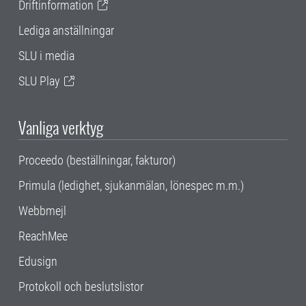
Driftinformation
Lediga anställningar
SLU i media
SLU Play
Vanliga verktyg
Proceedo (beställningar, fakturor)
Primula (ledighet, sjukanmälan, lönespec m.m.)
Webbmejl
ReachMee
Edusign
Protokoll och beslutslistor