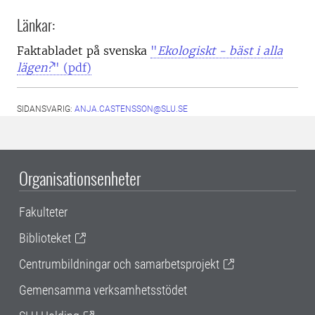
Länkar:
Faktabladet på svenska
"
Ekologiskt - bäst i alla
lägen?
" (pdf)
SIDANSVARIG:
ANJA.CASTENSSON@SLU.SE
Organisationsenheter
Fakulteter
Biblioteket
Centrumbildningar och samarbetsprojekt
Gemensamma verksamhetsstödet