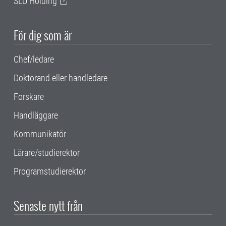
SLU Holding
För dig som är
Chef/ledare
Doktorand eller handledare
Forskare
Handläggare
Kommunikatör
Lärare/studierektor
Programstudierektor
Senaste nytt från