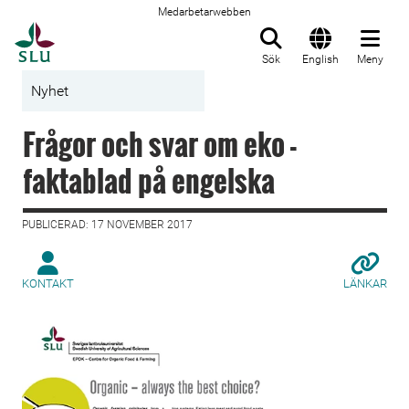
Medarbetarwebben
Till startsida
Sök
English
Meny
Nyhet
Frågor och svar om eko -
faktablad på engelska
PUBLICERAD: 17 NOVEMBER 2017
KONTAKT
LÄNKAR