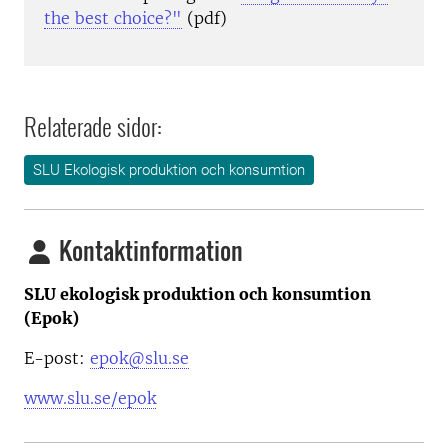
the best choice?"
(pdf)
Relaterade sidor:
SLU Ekologisk produktion och konsumtion
Kontaktinformation
SLU ekologisk produktion och konsumtion
(Epok)
E-post:
epok@slu.se
www.slu.se/epok