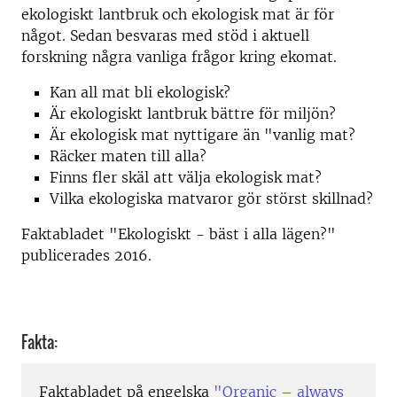
ekologiskt lantbruk och ekologisk mat är för
något. Sedan besvaras med stöd i aktuell
forskning några vanliga frågor kring ekomat.
Kan all mat bli ekologisk?
Är ekologiskt lantbruk bättre för miljön?
Är ekologisk mat nyttigare än "vanlig mat?
Räcker maten till alla?
Finns fler skäl att välja ekologisk mat?
Vilka ekologiska matvaror gör störst skillnad?
Faktabladet "Ekologiskt - bäst i alla lägen?"
publicerades 2016.
Fakta:
Faktabladet på engelska
"Organic – always