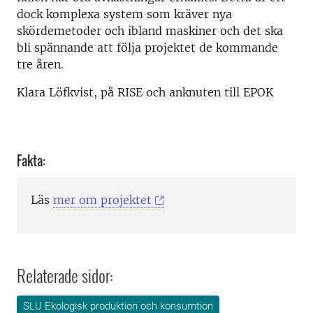
dock komplexa system som kräver nya
skördemetoder och ibland maskiner och det ska
bli spännande att följa projektet de kommande
tre åren.
Klara Löfkvist, på RISE och anknuten till EPOK
Fakta:
Läs
mer om projektet
Relaterade sidor:
SLU Ekologisk produktion och konsumtion