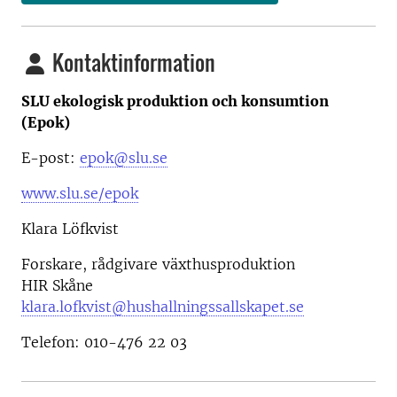
Kontaktinformation
SLU ekologisk produktion och konsumtion
(Epok)
E-post:
epok@slu.se
www.slu.se/epok
Klara Löfkvist
Forskare, rådgivare växthusproduktion
HIR Skåne
klara.lofkvist@hushallningssallskapet.se
Telefon: 010-476 22 03