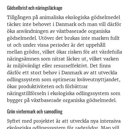
Gödselbrist och näringsläckage
Tillgången på animaliska ekologiska gödselmedel
täcker inte behovet i Danmark och man vill därför
öka användningen av växtbaserade organiska
gödselmedel. Utöver det brukas inte marken fullt
ut och under vissa perioder är det uppehåll
mellan grödor, vilket ökar risken för att värdefulla
näringsämnen som nitrat läcker ut, vilket varken
är miljövänligt eller resurseffektivt. Det finns
därför ett stort behov i Danmark av att utveckla
odlingssystem som optimerar kväveutnyttjandet,
ökar produktiviteten och förbättrar
näringstillförseln i ekologiska odlingssystem som
bygger på växtbaserade organiska gödselmedel.
Grön vintermark och samodling
Syftet med projektet är att utveckla nya intensiva
ekologiska odlingssystem för radgrödor. Man vill