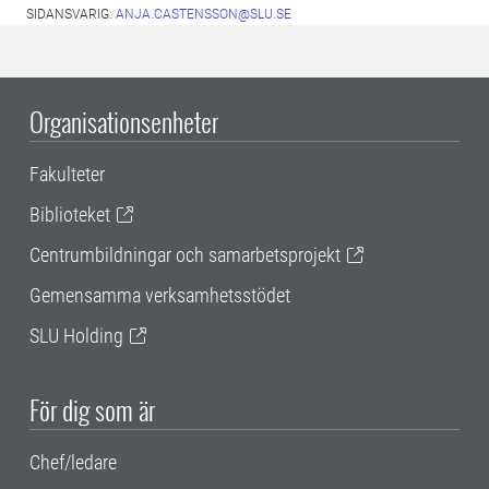
SIDANSVARIG:
ANJA.CASTENSSON@SLU.SE
Organisationsenheter
Fakulteter
Biblioteket
Centrumbildningar och samarbetsprojekt
Gemensamma verksamhetsstödet
SLU Holding
För dig som är
Chef/ledare