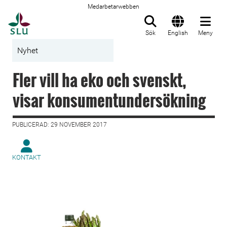
Medarbetarwebben
Till startsida
Sök
English
Meny
Nyhet
Fler vill ha eko och svenskt,
visar konsumentundersökning
PUBLICERAD: 29 NOVEMBER 2017
KONTAKT