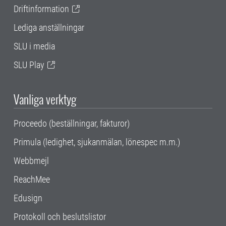
Driftinformation
Lediga anställningar
SLU i media
SLU Play
Vanliga verktyg
Proceedo (beställningar, fakturor)
Primula (ledighet, sjukanmälan, lönespec m.m.)
Webbmejl
ReachMee
Edusign
Protokoll och beslutslistor