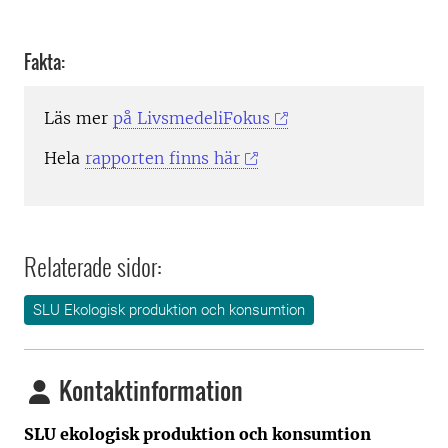
Fakta:
Läs mer
på LivsmedeliFokus
Hela
rapporten finns här
Relaterade sidor:
SLU Ekologisk produktion och konsumtion
Kontaktinformation
SLU ekologisk produktion och konsumtion