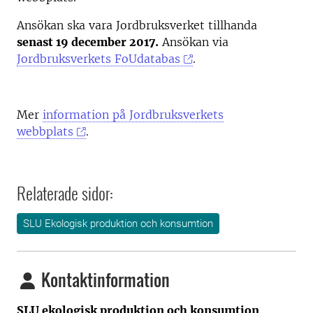
Ansökan ska vara Jordbruksverket tillhanda
senast 19 december 2017.
Ansökan via
Jordbruksverkets FoUdatabas
.
Mer
information på Jordbruksverkets
webbplats
.
Relaterade sidor:
SLU Ekologisk produktion och konsumtion
Kontaktinformation
SLU ekologisk produktion och konsumtion