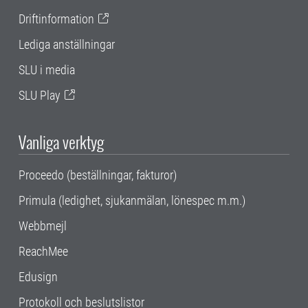
Driftinformation
Lediga anställningar
SLU i media
SLU Play
Vanliga verktyg
Proceedo (beställningar, fakturor)
Primula (ledighet, sjukanmälan, lönespec m.m.)
Webbmejl
ReachMee
Edusign
Protokoll och beslutslistor