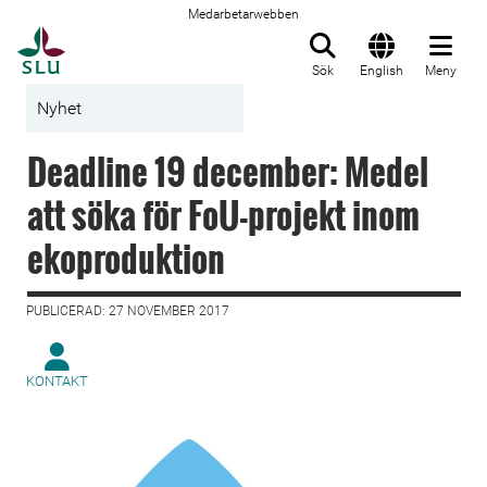
Medarbetarwebben
Till startsida
Sök
English
Meny
Nyhet
Deadline 19 december: Medel
att söka för FoU-projekt inom
ekoproduktion
PUBLICERAD: 27 NOVEMBER 2017
KONTAKT