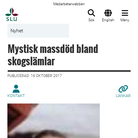
Medarbetarwebben
Till startsida
Sök
English
Meny
Nyhet
Mystisk massdöd bland
skogslämlar
PUBLICERAD: 16 OKTOBER 2017
KONTAKT
LÄNKAR