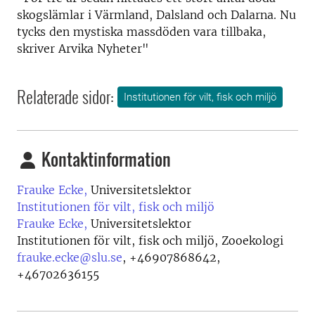
skogslämlar i Värmland, Dalsland och Dalarna. Nu
tycks den mystiska massdöden vara tillbaka,
skriver Arvika Nyheter"
Relaterade sidor:
Institutionen för vilt, fisk och miljö
Kontaktinformation
Frauke Ecke,
Universitetslektor
Institutionen för vilt, fisk och miljö
Frauke Ecke,
Universitetslektor
Institutionen för vilt, fisk och miljö, Zooekologi
frauke.ecke@slu.se
,
+46907868642,
+46702636155