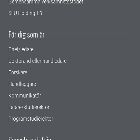
Gemensamma verksamhetsstödet
SLU Holding
För dig som är
Chef/ledare
Doktorand eller handledare
Forskare
Handläggare
Kommunikatör
Lärare/studierektor
Programstudierektor
Senaste nytt från