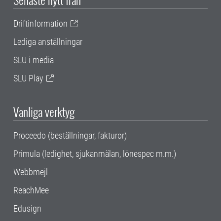
Driftinformation
Lediga anställningar
SLU i media
SLU Play
Vanliga verktyg
Proceedo (beställningar, fakturor)
Primula (ledighet, sjukanmälan, lönespec m.m.)
Webbmejl
ReachMee
Edusign