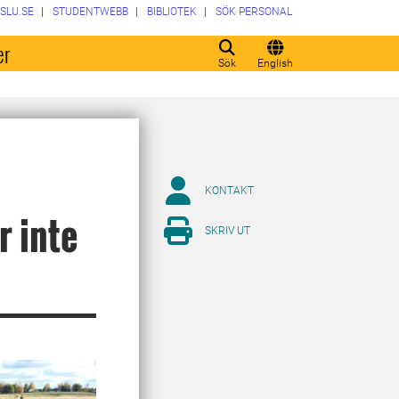
SLU.SE
STUDENTWEBB
BIBLIOTEK
SÖK PERSONAL
er
Sök
English
KONTAKT
r inte
SKRIV UT