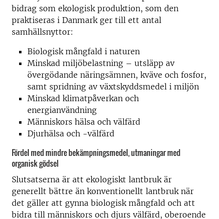
bidrag som ekologisk produktion, som den
praktiseras i Danmark ger till ett antal
samhällsnyttor:
Biologisk mångfald i naturen
Minskad miljöbelastning – utsläpp av
övergödande näringsämnen, kväve och fosfor,
samt spridning av växtskyddsmedel i miljön
Minskad klimatpåverkan och
energianvändning
Människors hälsa och välfärd
Djurhälsa och -välfärd
Fördel med mindre bekämpningsmedel, utmaningar med
organisk gödsel
Slutsatserna är att ekologiskt lantbruk är
generellt bättre än konventionellt lantbruk när
det gäller att gynna biologisk mångfald och att
bidra till människors och djurs välfärd, oberoende