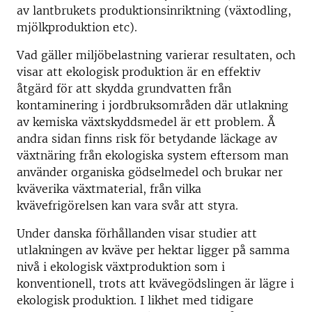
av lantbrukets produktionsinriktning (växtodling,
mjölkproduktion etc).
Vad gäller miljöbelastning varierar resultaten, och
visar att ekologisk produktion är en effektiv
åtgärd för att skydda grundvatten från
kontaminering i jordbruksområden där utlakning
av kemiska växtskyddsmedel är ett problem. Å
andra sidan finns risk för betydande läckage av
växtnäring från ekologiska system eftersom man
använder organiska gödselmedel och brukar ner
kväverika växtmaterial, från vilka
kvävefrigörelsen kan vara svår att styra.
Under danska förhållanden visar studier att
utlakningen av kväve per hektar ligger på samma
nivå i ekologisk växtproduktion som i
konventionell, trots att kvävegödslingen är lägre i
ekologisk produktion. I likhet med tidigare