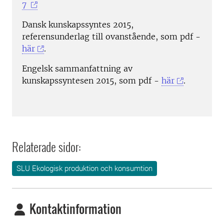
7
Dansk kunskapssyntes 2015,
referensunderlag till ovanstående, som pdf -
här
.
Engelsk sammanfattning av
kunskapssyntesen 2015, som pdf -
här
.
Relaterade sidor:
SLU Ekologisk produktion och konsumtion
Kontaktinformation