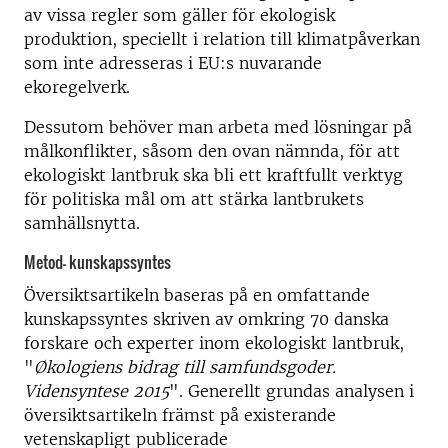
av vissa regler som gäller för ekologisk
produktion, speciellt i relation till klimatpåverkan
som inte adresseras i EU:s nuvarande
ekoregelverk.
Dessutom behöver man arbeta med lösningar på
målkonflikter, såsom den ovan nämnda, för att
ekologiskt lantbruk ska bli ett kraftfullt verktyg
för politiska mål om att stärka lantbrukets
samhällsnytta.
Metod- kunskapssyntes
Översiktsartikeln baseras på en omfattande
kunskapssyntes skriven av omkring 70 danska
forskare och experter inom ekologiskt lantbruk,
"
Økologiens bidrag till samfundsgoder.
Vidensyntese 2015
". Generellt grundas analysen i
översiktsartikeln främst på existerande
vetenskapligt publicerade