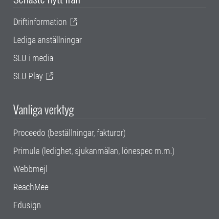
Driftinformation
Lediga anställningar
SLU i media
SLU Play
Vanliga verktyg
Proceedo (beställningar, fakturor)
Primula (ledighet, sjukanmälan, lönespec m.m.)
Webbmejl
ReachMee
Edusign