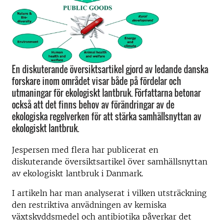
En diskuterande översiktsartikel gjord av ledande danska
forskare inom området visar både på fördelar och
utmaningar för ekologiskt lantbruk. Författarna betonar
också att det finns behov av förändringar av de
ekologiska regelverken för att stärka samhällsnyttan av
ekologiskt lantbruk.
Jespersen med flera har publicerat en
diskuterande översiktsartikel över samhällsnyttan
av ekologiskt lantbruk i Danmark.
I artikeln har man analyserat i vilken utsträckning
den restriktiva anvädningen av kemiska
växtskyddsmedel och antibiotika påverkar det