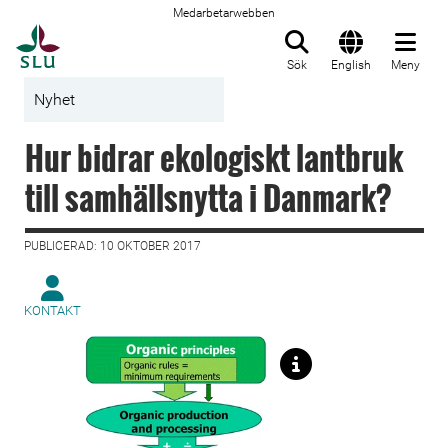
Medarbetarwebben
Till startsida
Sök
English
Meny
Nyhet
Hur bidrar ekologiskt lantbruk
till samhällsnytta i Danmark?
PUBLICERAD: 10 OKTOBER 2017
KONTAKT