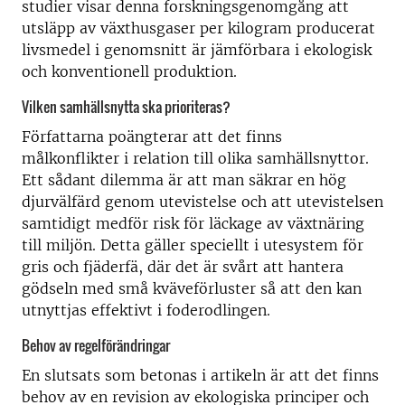
studier visar denna forskningsgenomgång att
utsläpp av växthusgaser per kilogram producerat
livsmedel i genomsnitt är jämförbara i ekologisk
och konventionell produktion.
Vilken samhällsnytta ska prioriteras?
Författarna poängterar att det finns
målkonflikter i relation till olika samhällsnyttor.
Ett sådant dilemma är att man säkrar en hög
djurvälfärd genom utevistelse och att utevistelsen
samtidigt medför risk för läckage av växtnäring
till miljön. Detta gäller speciellt i utesystem för
gris och fjäderfä, där det är svårt att hantera
gödseln med små kväveförluster så att den kan
utnyttjas effektivt i foderodlingen.
Behov av regelförändringar
En slutsats som betonas i artikeln är att det finns
behov av en revision av ekologiska principer och