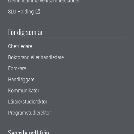
Gemensamma verksamhetsstödet
SLU Holding
För dig som är
Chef/ledare
Doktorand eller handledare
Forskare
Handläggare
Kommunikatör
Lärare/studierektor
Programstudierektor
Senaste nytt från