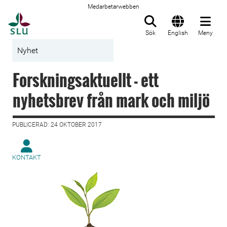
Medarbetarwebben
Till startsida
Sök
English
Meny
Nyhet
Forskningsaktuellt - ett
nyhetsbrev från mark och miljö
PUBLICERAD: 24 OKTOBER 2017
KONTAKT