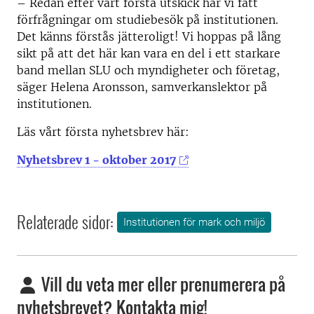
– Redan efter vårt första utskick har vi fått
förfrågningar om studiebesök på institutionen.
Det känns förstås jätteroligt! Vi hoppas på lång
sikt på att det här kan vara en del i ett starkare
band mellan SLU och myndigheter och företag,
säger Helena Aronsson, samverkanslektor på
institutionen.
Läs vårt första nyhetsbrev här:
Nyhetsbrev 1 - oktober 2017
Relaterade sidor:
Institutionen för mark och miljö
Vill du veta mer eller prenumerera på
nyhetsbrevet? Kontakta mig!