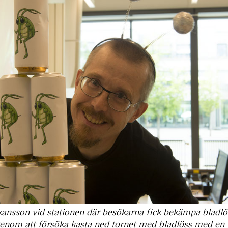
kansson vid stationen där besökarna fick bekämpa bladl
genom att försöka kasta ned tornet med bladlöss med en