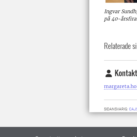
Ingvar Sundh
på 40-årsfira
Relaterade si
Kontakt
margareta.ho
SIDANSVARIG:
CAJ