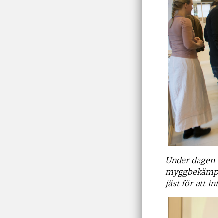
Under dagen 
myggbekämpni
jäst för att 