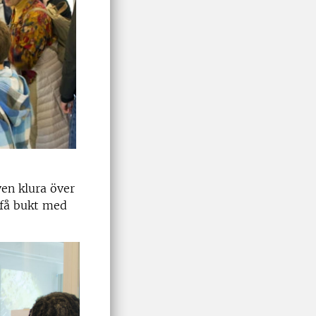
en klura över
 få bukt med