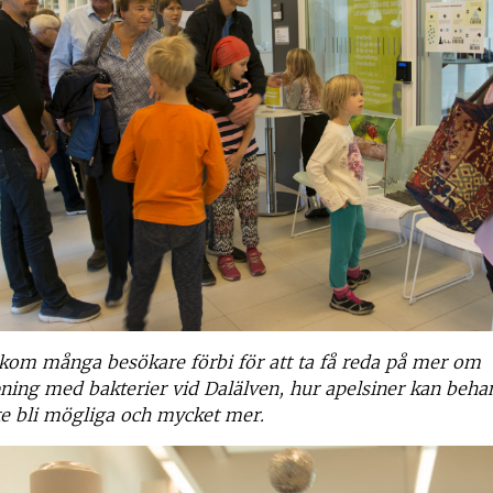
kom många besökare förbi för att ta få reda på mer om
ng med bakterier vid Dalälven, hur apelsiner kan beha
inte bli mögliga och mycket mer.