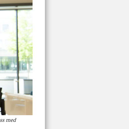
öss med