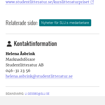
www.studentlitteratur.se/kurslitteraturpriset
Relaterade sidor:
Nyheter för SLU:s medarbetare
Kontaktinformation
Helena Åsbrink
Marknadsförare
Studentlitteratur AB
046-31 23 56
helena.asbrink@studentlitteratur.se
SIDANSVARIG:
LI.GESSBO@SLU.SE