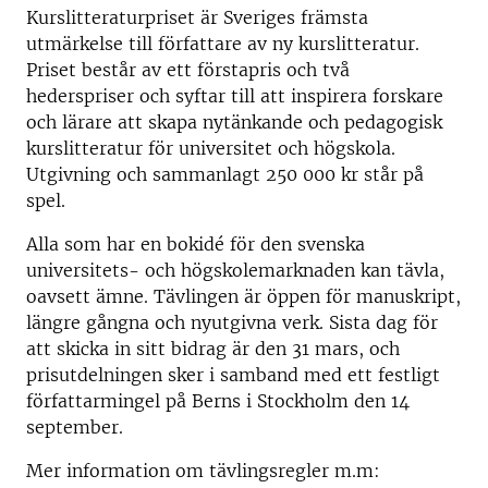
Kurslitteraturpriset är Sveriges främsta
utmärkelse till författare av ny kurslitteratur.
Priset består av ett förstapris och två
hederspriser och syftar till att inspirera forskare
och lärare att skapa nytänkande och pedagogisk
kurslitteratur för universitet och högskola.
Utgivning och sammanlagt 250 000 kr står på
spel.
Alla som har en bokidé för den svenska
universitets- och högskolemarknaden kan tävla,
oavsett ämne. Tävlingen är öppen för manuskript,
längre gångna och nyutgivna verk. Sista dag för
att skicka in sitt bidrag är den 31 mars, och
prisutdelningen sker i samband med ett festligt
författarmingel på Berns i Stockholm den 14
september.
Mer information om tävlingsregler m.m: