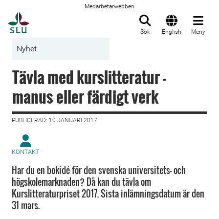
Medarbetarwebben
Till startsida
Sök
English
Meny
Nyhet
Tävla med kurslitteratur -
manus eller färdigt verk
PUBLICERAD: 10 JANUARI 2017
KONTAKT
Har du en bokidé för den svenska universitets- och
högskolemarknaden? Då kan du tävla om
Kurslitteraturpriset 2017. Sista inlämningsdatum är den
31 mars.