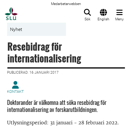
Medarbetarwebben
Till startsida
Sök
English
Meny
Nyhet
Resebidrag för
internationalisering
PUBLICERAD: 16 JANUARI 2017
KONTAKT
Doktorander är välkomna att söka resebidrag för
internationalisering av forskarutbildningen.
Utlysningsperiod: 31 januari - 28 februari 2022.