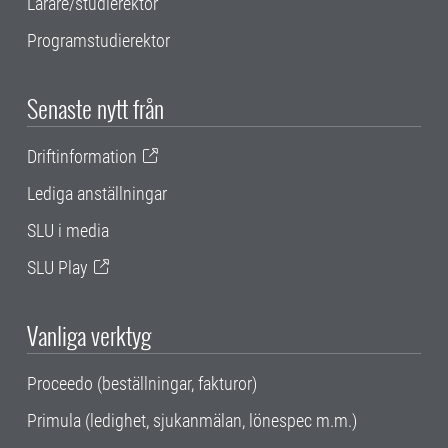
Lärare/studierektor
Programstudierektor
Senaste nytt från
Driftinformation
Lediga anställningar
SLU i media
SLU Play
Vanliga verktyg
Proceedo (beställningar, fakturor)
Primula (ledighet, sjukanmälan, lönespec m.m.)