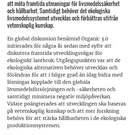
att möta framtida utmaningar för livsmedelssäkerhet
och hållbarhet. Samtidigt behöver det ekologiska
livsmedelssystemet utvecklas och förbättras utifrån
vetenskaplig kunskap.
En global diskussion benämnd Organic 3.0
initierades för några år sedan med syfte att
diskutera framtida utvecklingsvägar för
ekologiskt lantbruk. Utgångspunkten var att de
ekologiska alternativen behöver utvecklas och
förändras för att i högre grad än idag bidra med
lösningar kopplade till den globala
livsmedelsförsörjningen och -säkerheten och
samtidigt minimera negativ miljöpåverkan.
Vidare poängterades att utvecklingen ska baseras
på vetenskaplig kunskap och att mer forskning
behövs för att stärka hållbarheten i de ekologiska
produktionssystemen.