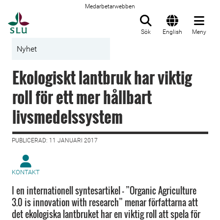
Medarbetarwebben
Till startsida
Sök
English
Meny
Nyhet
Ekologiskt lantbruk har viktig
roll för ett mer hållbart
livsmedelssystem
PUBLICERAD: 11 JANUARI 2017
KONTAKT
I en internationell syntesartikel – ”Organic Agriculture
3.0 is innovation with research” menar författarna att
det ekologiska lantbruket har en viktig roll att spela för