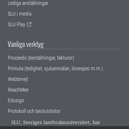
Lediga anställningar
SLU i media
SLU Play
Vanliga verktyg
Proceedo (beställningar, fakturor)
Primula (ledighet, sjukanmälan, lönespec m.m.)
Webbmejl
ReachMee
Edusign
Protokoll och beslutslistor
SLU, Sveriges lantbruksuniversitet, har