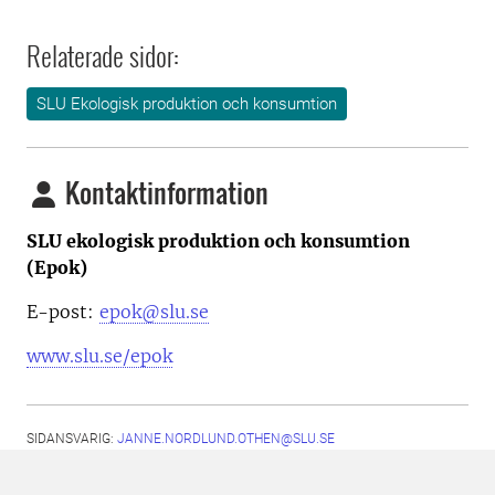
Relaterade sidor:
SLU Ekologisk produktion och konsumtion
Kontaktinformation
SLU ekologisk produktion och konsumtion
(Epok)
E-post:
epok@slu.se
www.slu.se/epok
SIDANSVARIG:
JANNE.NORDLUND.OTHEN@SLU.SE