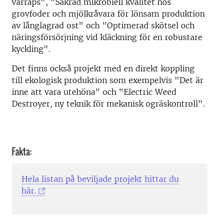
vårraps", "Säkrad mikrobiell kvalitet hos
grovfoder och mjölkråvara för lönsam produktion
av långlagrad ost" och "Optimerad skötsel och
näringsförsörjning vid kläckning för en robustare
kyckling".
Det finns också projekt med en direkt koppling
till ekologisk produktion som exempelvis "Det är
inne att vara utehöna" och "Electric Weed
Destroyer, ny teknik för mekanisk ogräskontroll".
Fakta:
Hela listan på beviljade projekt hittar du
här.