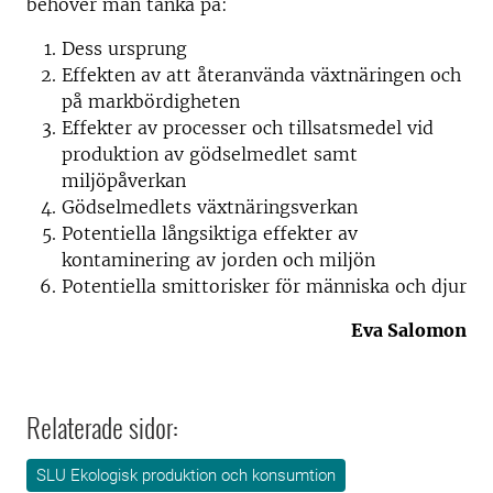
behöver man tänka på:
Dess ursprung
Effekten av att återanvända växtnäringen och
på markbördigheten
Effekter av processer och tillsatsmedel vid
produktion av gödselmedlet samt
miljöpåverkan
Gödselmedlets växtnäringsverkan
Potentiella långsiktiga effekter av
kontaminering av jorden och miljön
Potentiella smittorisker för människa och djur
Eva Salomon
Relaterade sidor:
SLU Ekologisk produktion och konsumtion