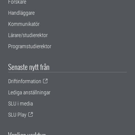
Forskare
Handläggare
Kommunikatör
Lärare/studierektor
Programstudierektor
Senaste nytt från
Driftinformation
Lediga anställningar
SLU i media
SLU Play
Vanliga verktyg