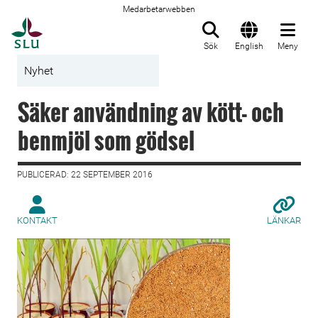
Medarbetarwebben
Till startsida
Sök
English
Meny
Nyhet
Säker användning av kött- och
benmjöl som gödsel
PUBLICERAD: 22 SEPTEMBER 2016
KONTAKT
LÄNKAR