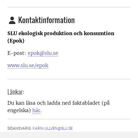
Kontaktinformation
SLU ekologisk produktion och konsumtion
(Epok)
E-post:
epok@slu.se
www.slu.se/epok
Länkar:
Du kan läsa och ladda ned faktabladet (på
engelska)
här
.
SIDANSVARIG:
KARIN.ULLVEN@SLU.SE