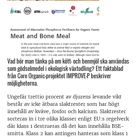
Vad bör man tänka på om kött- och benmjöl ska användas
som gödselmedel i ekologisk växtodling? Ett faktablad
från Core Organic-projektet IMPROVE-P beskriver
möjligheterna.
Ungefär trettio procent av djurens levande vikt
består av icke ätbara slaktrester som har högt
innehåll av kväve, fosfor och kalcium. Slaktrester
sorteras in i tre olika klasser enligt EU:s regelverk
där klass 1 destrueras då det kan innehålla BSE-
smitta. Klass 2 kan antingen hanteras som klass 1