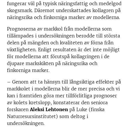
fungerar väl på typisk näringsfattig och medelgod
skogsmark. Däremot underskattades kollagren på
näringsrika och finkorniga marker av modellerna.
Prognoserna av markkol från modellerna som
tillämpades i undersökningen berodde till största
delen på mängden och kvaliteten av förna från
växtligheten. Enligt resultaten är det inte möjligt
för modellerna att förutspå kollagringen i de
djupare markskikten på näringsrika och
finkorniga marker.
– Genom att ta hänsyn till långsiktiga effekter på
markkolet i modellerna blir de mer precisa och vi
kan i framtiden göra mer tillförlitliga prognoser
av kolets kretslopp, konstaterar den seniora
forskaren
Aleksi Lehtonen
på Luke (finska
Naturresursinstitutet) som deltog i
undersökningen.