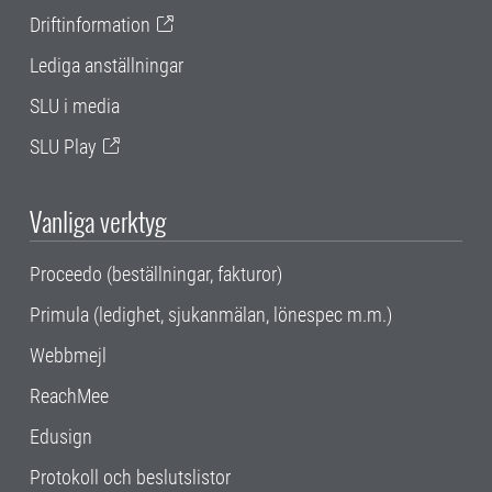
Driftinformation
Lediga anställningar
SLU i media
SLU Play
Vanliga verktyg
Proceedo (beställningar, fakturor)
Primula (ledighet, sjukanmälan, lönespec m.m.)
Webbmejl
ReachMee
Edusign
Protokoll och beslutslistor