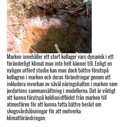
Marken innehåller ett stort kollager vars dynamik i ett
föränderligt klimat man inte helt känner till. Enligt en
nyligen utförd studie kan man dock bättre förutspå
kollagren i marken och deras förändringar genom att
inkludera inverkan av såväl näringshalten i marken som
jordartens sammansättning i modellerna. Det är viktigt
att kunna förutspå koldioxidflödet från marken till
atmosfären för att kunna fatta bättre beslut om
skogsvårdslösningar för att motverka
klimatförändringen.