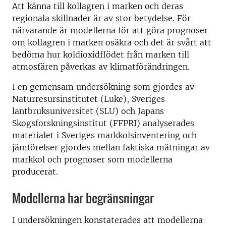
Att känna till kollagren i marken och deras
regionala skillnader är av stor betydelse. För
närvarande är modellerna för att göra prognoser
om kollagren i marken osäkra och det är svårt att
bedöma hur koldioxidflödet från marken till
atmosfären påverkas av klimatförändringen.
I en gemensam undersökning som gjordes av
Naturresursinstitutet (Luke), Sveriges
lantbruksuniversitet (SLU) och Japans
Skogsforskningsinstitut (FFPRI) analyserades
materialet i Sveriges markkolsinventering och
jämförelser gjordes mellan faktiska mätningar av
markkol och prognoser som modellerna
producerat.
Modellerna har begränsningar
I undersökningen konstaterades att modellerna