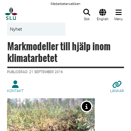
Medarbetarwebben
Till startsida
Sök
English
Meny
Nyhet
Markmodeller till hjälp inom
klimatarbetet
PUBLICERAD: 21 SEPTEMBER 2016
KONTAKT
LÄNKAR