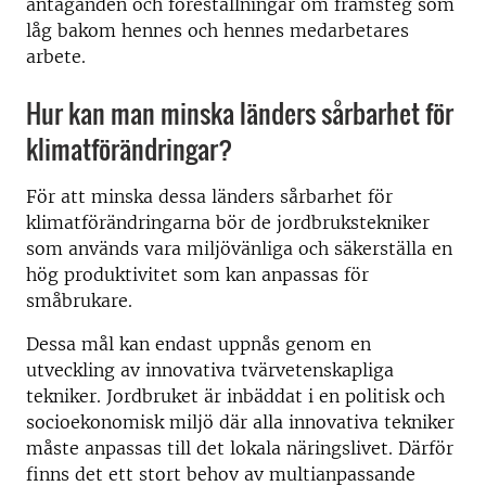
antaganden och föreställningar om framsteg som
låg bakom hennes och hennes medarbetares
arbete.
Hur kan man minska länders sårbarhet för
klimatförändringar?
För att minska dessa länders sårbarhet för
klimatförändringarna bör de jordbrukstekniker
som används vara miljövänliga och säkerställa en
hög produktivitet som kan anpassas för
småbrukare.
Dessa mål kan endast uppnås genom en
utveckling av innovativa tvärvetenskapliga
tekniker. Jordbruket är inbäddat i en politisk och
socioekonomisk miljö där alla innovativa tekniker
måste anpassas till det lokala näringslivet. Därför
finns det ett stort behov av multianpassande