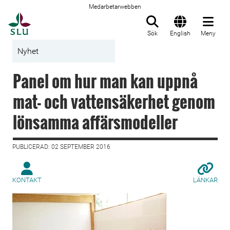
Medarbetarwebben
Till startsida
Sök
English
Meny
Nyhet
Panel om hur man kan uppnå
mat- och vattensäkerhet genom
lönsamma affärsmodeller
PUBLICERAD: 02 SEPTEMBER 2016
KONTAKT
LÄNKAR