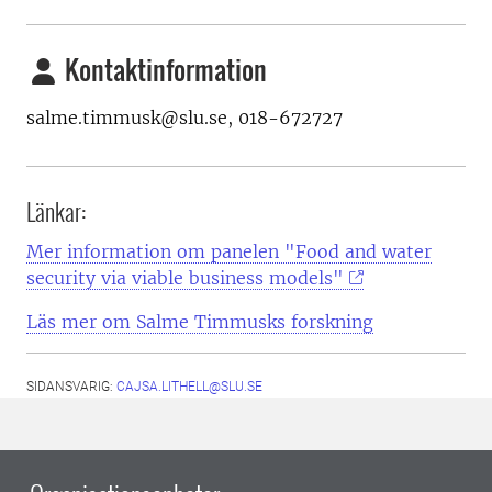
Kontaktinformation
salme.timmusk@slu.se, 018-672727
Länkar:
Mer information om panelen "Food and water
security via viable business models"
Läs mer om Salme Timmusks forskning
SIDANSVARIG:
CAJSA.LITHELL@SLU.SE