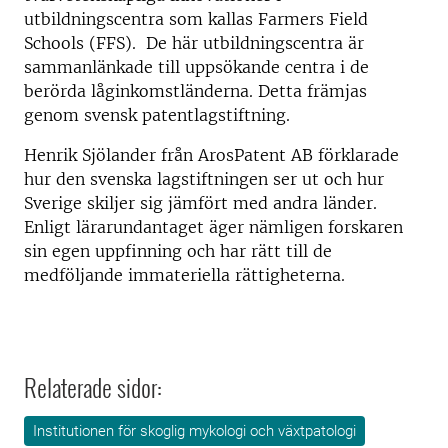
utbildningscentra som kallas Farmers Field
Schools (FFS). De här utbildningscentra är
sammanlänkade till uppsökande centra i de
berörda låginkomstländerna. Detta främjas
genom svensk patentlagstiftning.
Henrik Sjölander från ArosPatent AB förklarade
hur den svenska lagstiftningen ser ut och hur
Sverige skiljer sig jämfört med andra länder.
Enligt lärarundantaget äger nämligen forskaren
sin egen uppfinning och har rätt till de
medföljande immateriella rättigheterna.
Relaterade sidor:
Institutionen för skoglig mykologi och växtpatologi