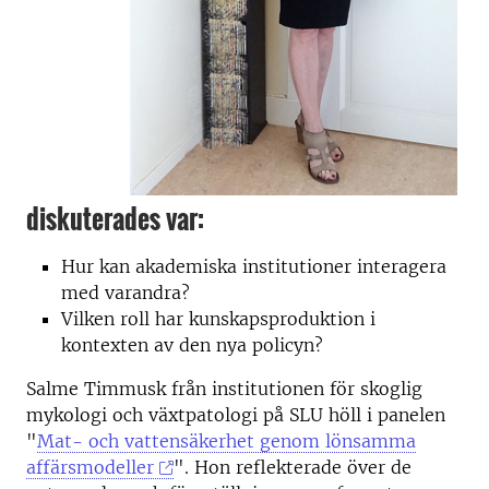
diskuterades var:
Hur kan akademiska institutioner interagera
med varandra?
Vilken roll har kunskapsproduktion i
kontexten av den nya policyn?
Salme Timmusk från institutionen för skoglig
mykologi och växtpatologi på SLU höll i panelen
"
Mat- och vattensäkerhet genom lönsamma
affärsmodeller
". Hon reflekterade över de