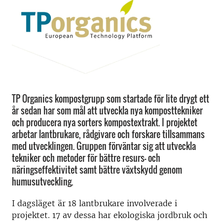
TP Organics kompostgrupp som startade för lite drygt ett
år sedan har som mål att utveckla nya komposttekniker
och producera nya sorters kompostextrakt. I projektet
arbetar lantbrukare, rådgivare och forskare tillsammans
med utvecklingen. Gruppen förväntar sig att utveckla
tekniker och metoder för bättre resurs- och
näringseffektivitet samt bättre växtskydd genom
humusutveckling.
I dagsläget är 18 lantbrukare involverade i
projektet. 17 av dessa har ekologiska jordbruk och