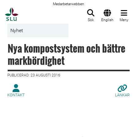
Medarbetarwebben
Till startsida
Sök
English
Meny
Nyhet
Nya kompostsystem och bättre
markbördighet
PUBLICERAD: 23 AUGUSTI 2016
KONTAKT
LÄNKAR