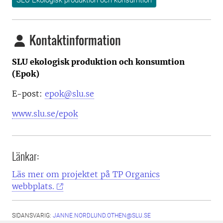
SLU Ekologisk produktion och konsumtion
Kontaktinformation
SLU ekologisk produktion och konsumtion
(Epok)
E-post:
epok@slu.se
www.slu.se/epok
Länkar:
Läs mer om projektet på TP Organics
webbplats.
SIDANSVARIG:
JANNE.NORDLUND.OTHEN@SLU.SE