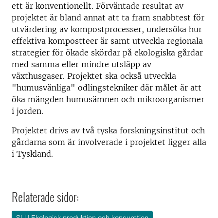
ett är konventionellt. Förväntade resultat av
projektet är bland annat att ta fram snabbtest för
utvärdering av kompostprocesser, undersöka hur
effektiva kompostteer är samt utveckla regionala
strategier för ökade skördar på ekologiska gårdar
med samma eller mindre utsläpp av
växthusgaser. Projektet ska också utveckla
"humusvänliga" odlingstekniker där målet är att
öka mängden humusämnen och mikroorganismer
i jorden.
Projektet drivs av två tyska forskningsinstitut och
gårdarna som är involverade i projektet ligger alla
i Tyskland.
Relaterade sidor: