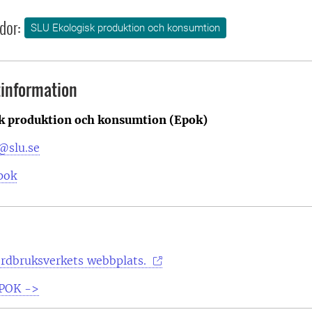
dor:
SLU Ekologisk produktion och konsumtion
information
k produktion och konsumtion (Epok)
@slu.se
pok
ordbruksverkets webbplats.
 EPOK ->