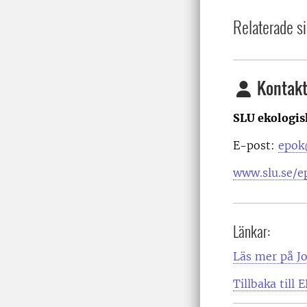
Relaterade si
Kontakt
SLU ekologis
E-post:
epok
www.slu.se/e
Länkar:
Läs mer på J
Tillbaka till