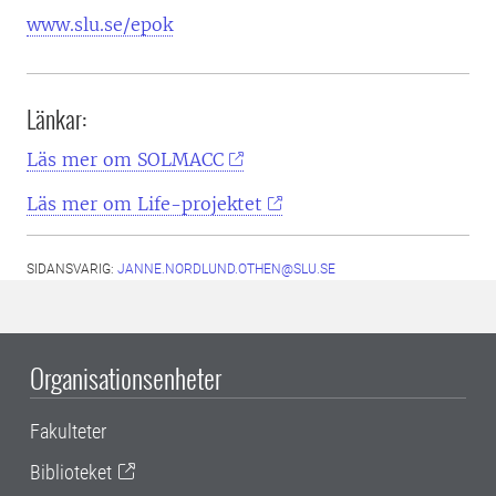
www.slu.se/epok
Länkar:
Läs mer om SOLMACC
Läs mer om Life-projektet
SIDANSVARIG:
JANNE.NORDLUND.OTHEN@SLU.SE
Organisationsenheter
Fakulteter
Biblioteket