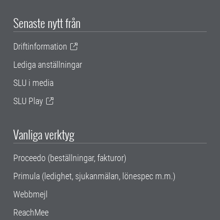
Senaste nytt från
Driftinformation
Lediga anställningar
SLU i media
SLU Play
Vanliga verktyg
Proceedo (beställningar, fakturor)
Primula (ledighet, sjukanmälan, lönespec m.m.)
Webbmejl
ReachMee