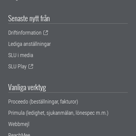
Senaste nytt från
Driftinformation
Lediga anställningar
SLU i media
SLU Play
Vanliga verktyg
Proceedo (beställningar, fakturor)
Primula (ledighet, sjukanmälan, lönespec m.m.)
Webbmejl
ReachMee