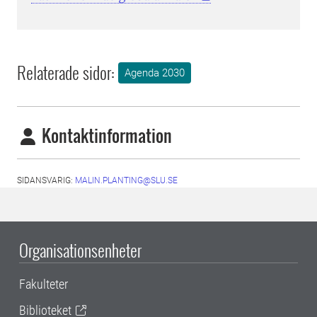
Relaterade sidor:
Agenda 2030
Kontaktinformation
SIDANSVARIG:
MALIN.PLANTING@SLU.SE
Organisationsenheter
Fakulteter
Biblioteket