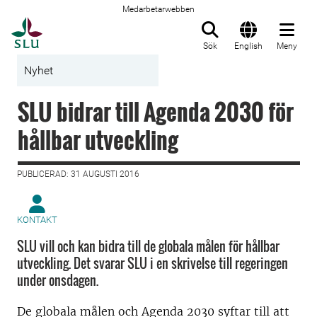
Medarbetarwebben
Till startsida
Sök
English
Meny
Nyhet
SLU bidrar till Agenda 2030 för
hållbar utveckling
PUBLICERAD: 31 AUGUSTI 2016
KONTAKT
SLU vill och kan bidra till de globala målen för hållbar
utveckling. Det svarar SLU i en skrivelse till regeringen
under onsdagen.
De globala målen och Agenda 2030 syftar till att