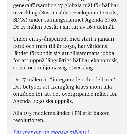
generalförsamling 17 globala mål för hållbar
utveckling (Sustainable Development Goals,
SDGs) under samlingsnamnet Agenda 2030.
De 17 målen består i sin tur av 169 delmål.
Under en 15-årsperiod, med start 1 januari
2016 och fram till år 2030, har världens
länder förbundit sig att tillsammans jobba
för att uppnå långsiktigt hållbar ekonomisk,
social och miljömässig utveckling.
De 17 målen är “integrerade och odelbara”.
Det betyder att framgång krävs inom alla
områden för att det övergripande målet för
Agenda 2030 ska uppnås.
Alla 193 medlemsländer i FN står bakom
resolutionen.
Läs mer om de globala målen