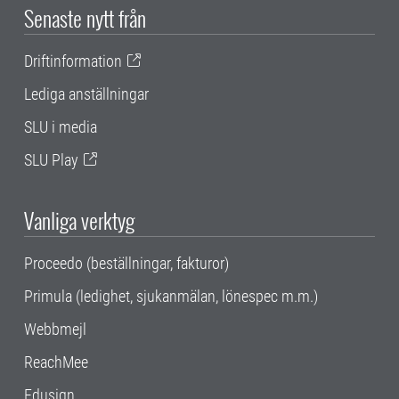
Senaste nytt från
Driftinformation
Lediga anställningar
SLU i media
SLU Play
Vanliga verktyg
Proceedo (beställningar, fakturor)
Primula (ledighet, sjukanmälan, lönespec m.m.)
Webbmejl
ReachMee
Edusign