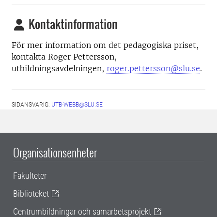
Kontaktinformation
För mer information om det pedagogiska priset,
kontakta Roger Pettersson,
utbildningsavdelningen,
roger.pettersson@slu.se
.
SIDANSVARIG:
UTB-WEBB@SLU.SE
Organisationsenheter
Fakulteter
Biblioteket
Centrumbildningar och samarbetsprojekt