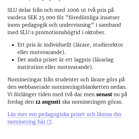
SLU delar från och med 2006 ut två pris på
vardera SEK 25 000 för ”föredömliga insatser
inom pedagogik och undervisning” i samband
med SLU:s promotionshögtid i oktober.
Ett pris är individuellt (lärare, studierektor
eller motsvarande).
Det andra priset är ett lagpris (lärarlag
institution eller motsvarande).
Nomineringar från studenter och lärare görs på
den webbaserade nomineringsblanketten nedan.
Vi förlänger tiden med två dar men
senast
nu på
fredag den
12 augusti
ska nomineringen göras.
Läs mer om pedagogiska priset och lämna din
nominering här
.